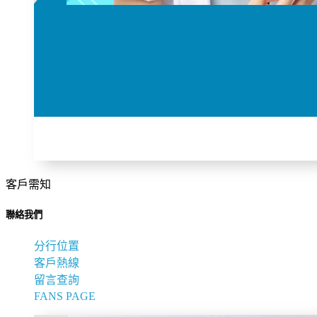
客戶需知
聯絡我們
分行位置
客戶熱線
留言查詢
FANS PAGE