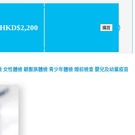
HKD$2,200
購買
檢
女性體檢
銀髮族體檢
青少年體檢
婚前檢查
嬰兒及幼童疫苗