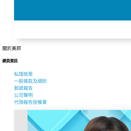
關於美邦
網頁資訊
私隱政策
一般條款及細則
郵遞報告
公司聲明
代領報告授權書