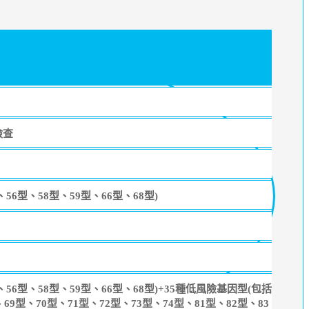
檢查
56型、58型、59型、66型、68型)
56型、58型、59型、66型、68型)+35種低風險基因型(包括
69型、70型、71型、72型、73型、74型、81型、82型、83