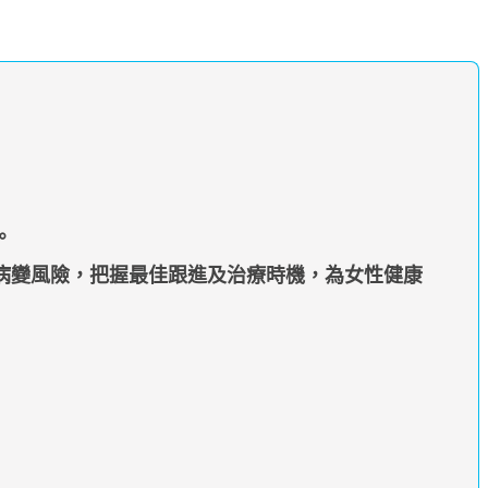
。
現癌前病變風險，把握最佳跟進及治療時機，為女性健康