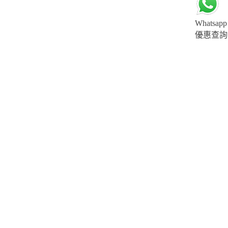
Whatsapp
優惠查詢