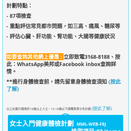
計劃特點：
- 87項檢查
- 重點評估常見都市問題，如三高、痛風、糖尿等
- 評估心臟、肝功能、腎功能、大腸等健康狀況
如要查詢其他網上優惠 :
立即致電3168-8188、
按
此：WhatsApp美邦
或Facebook inbox查詢詳
情
。
**進行身體檢查前，請先留意身體檢查須知
(按此
了解)
(按此了解)
以上計劃只適用於18歲以上人士，10-18歲以下請購買青少年計劃
女士入門健康體檢計劃
MML-WEB-F8J