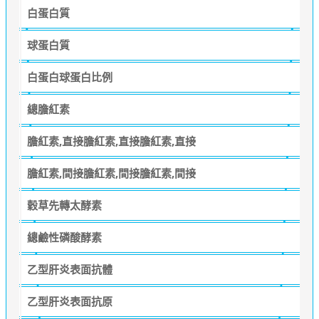
白蛋白質
球蛋白質
白蛋白球蛋白比例
總膽紅素
膽紅素,直接膽紅素,直接膽紅素,直接
膽紅素,間接膽紅素,間接膽紅素,間接
穀草先轉太酵素
總鹼性磷酸酵素
乙型肝炎表面抗體
乙型肝炎表面抗原