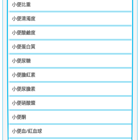
小便比重
小便清濁度
小便酸鹼度
小便蛋白質
小便尿糖
小便膽紅素
小便尿膽素
小便硝酸盬
小便酮
小便血/紅血球