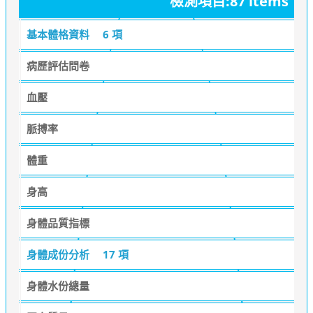
檢測項目:87 items
基本體格資料
6 項
病歷評估問卷
血壓
脈搏率
體重
身高
身體品質指標
身體成份分析
17 項
身體水份總量