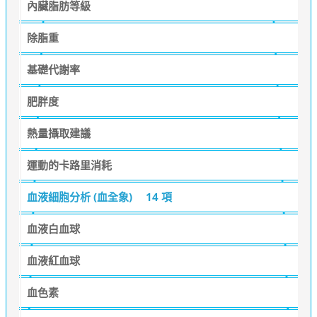
內臟脂肪等級
除脂重
基礎代謝率
肥胖度
熱量攝取建議
運動的卡路里消耗
血液細胞分析 (血全象)
14 項
血液白血球
血液紅血球
血色素