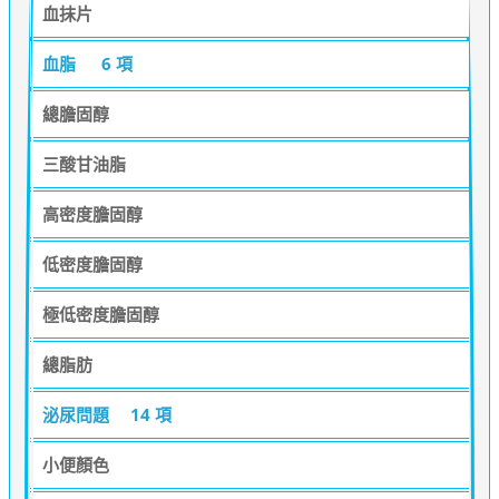
血抹片
血脂
6 項
總膽固醇
三酸甘油脂
高密度膽固醇
低密度膽固醇
極低密度膽固醇
總脂肪
泌尿問題
14 項
小便顏色