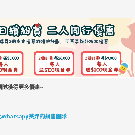
團隊獲得更多優惠~
4 按此Whatsapp美邦的銷售團隊