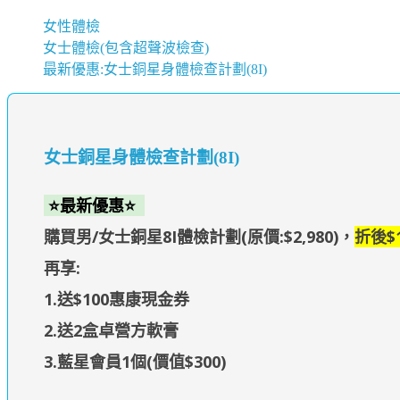
女性體檢
女士體檢(包含超聲波檢查)
最新優惠:女士銅星身體檢查計劃(8I)
女士銅星身體檢查計劃(8I)
⭐最新優惠⭐
購買男/女士銅星8I體檢計劃(原價:$2,980)，
折後$1
再享:
1.送$100惠康現金券
2.送2盒卓營方軟膏
3.藍星會員1個(價值$300)