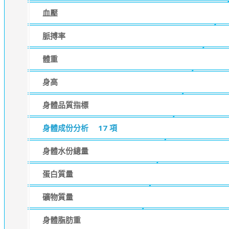
血壓
脈搏率
體重
身高
身體品質指標
身體成份分析
17 項
身體水份總量
蛋白質量
礦物質量
身體脂肪重