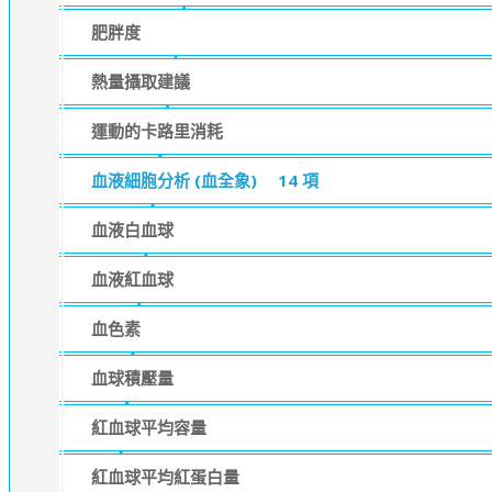
肥胖度
熱量攝取建議
運動的卡路里消耗
血液細胞分析 (血全象)
14 項
血液白血球
血液紅血球
血色素
血球積壓量
紅血球平均容量
紅血球平均紅蛋白量