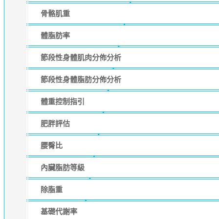
骨骼肌重
體脂肪率
節段性身體肌肉分佈分析
節段性身體脂肪分佈分析
體重控制指引
肥胖評估
腰臀比
內臟脂肪等級
除脂重
基礎代謝率