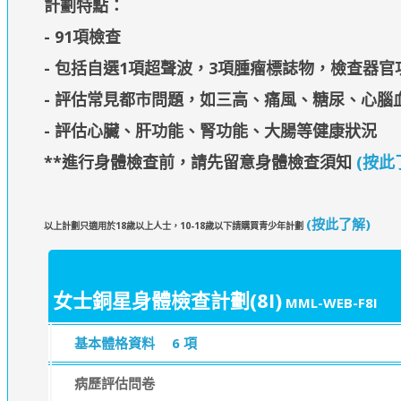
計劃特點：
- 91項檢查
- 包括自選1項超聲波，3項腫瘤標誌物，檢查器官
- 評估常見都市問題，如三高、痛風、糖尿、心腦
- 評估心臟、肝功能、腎功能、大腸等健康狀況
**進行身體檢查前，請先留意身體檢查須知
(按此
(按此了解)
以上計劃只適用於18歲以上人士，10-18歲以下請購買青少年計劃
女士銅星身體檢查計劃(8I)
MML-WEB-F8I
基本體格資料
6 項
病歷評估問卷