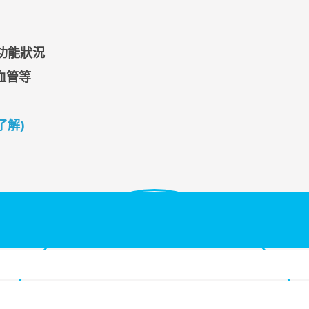
功能狀況
血管等
了解)