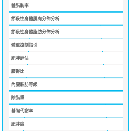
體脂肪率
節段性身體肌肉分佈分析
節段性身體脂肪分佈分析
體重控制指引
肥胖評估
腰臀比
內臟脂肪等級
除脂重
基礎代謝率
肥胖度