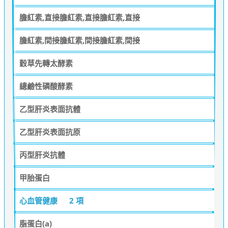
膽紅素,直接膽紅素,直接膽紅素,直接
膽紅素,間接膽紅素,間接膽紅素,間接
穀草先轉太酵素
總鹼性磷酸酵素
乙型肝炎表面抗體
乙型肝炎表面抗原
丙型肝炎抗體
甲胎蛋白
心血管健康
2 項
脂蛋白(a)