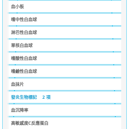
血小板
嗜中性白血球
淋巴性白血球
單核白血球
嗜酸性白血球
嗜鹼性白血球
血抹片
發炎生物標記
2 項
血沉降率
高敏感度C反應蛋白