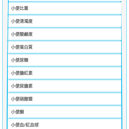
小便比重
小便清濁度
小便酸鹼度
小便蛋白質
小便尿糖
小便膽紅素
小便尿膽素
小便硝酸盬
小便酮
小便血/紅血球