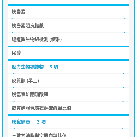
胰島素
胰島素阻抗指數
腸道微生物組檢測 (標准)
尿酸
壓力生物標誌物
3 項
皮質醇 (早上)
脫氫表雄酮硫酸鹽
皮質醇脫氫表雄酮硫酸鹽比值
胰臟健康
3 項
三酸甘油脂與空腹血糖比值