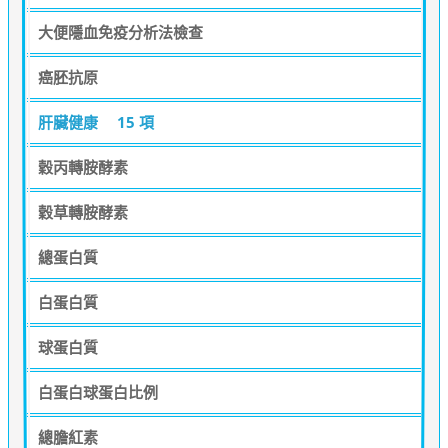
大便隱血免疫分析法檢查
癌胚抗原
肝臟健康
15 項
穀丙轉胺酵素
穀草轉胺酵素
總蛋白質
白蛋白質
球蛋白質
白蛋白球蛋白比例
總膽紅素