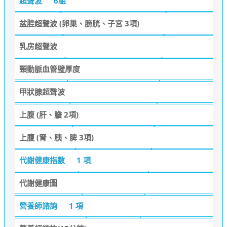
超聲波
6組
盆腔超聲波 (卵巢、膀胱、子宮 3項)
乳房超聲波
頸動脈血管璧厚度
甲狀腺超聲波
上腹 (肝、膽 2項)
上腹 (腎、胰、脾 3項)
代謝健康指數
1 項
代謝健康圖
營養師諮詢
1 項