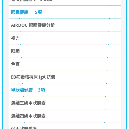
眼鼻健康
5項
AIRDOC 眼睛健康分析
視力
眼壓
色盲
EB病毒核抗原 IgA 抗體
甲狀腺健康
3項
遊離三碘甲狀腺素
遊離四碘甲狀腺素
促甲狀腺激素