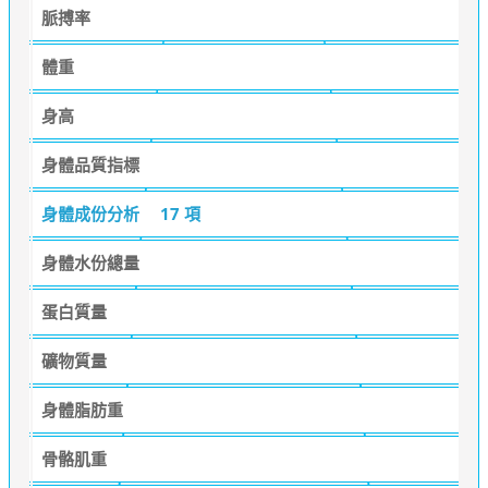
脈搏率
體重
身高
身體品質指標
身體成份分析
17 項
身體水份總量
蛋白質量
礦物質量
身體脂肪重
骨骼肌重