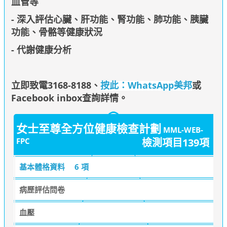
血管等
- 深入評估心臟、肝功能、腎功能、肺功能、胰臟
功能、骨骼等健康狀況
- 代謝健康分析
立即致電3168-8188
、
按此：WhatsApp美邦
或
Facebook inbox查詢詳情
。
女士至尊全方位健康檢查計劃
MML-WEB-
FPC
檢測項目139項
基本體格資料
6 項
病歷評估問卷
血壓