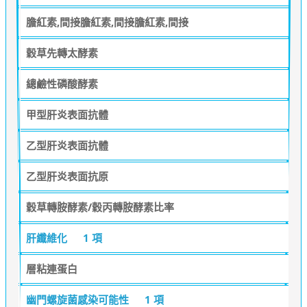
膽紅素,間接膽紅素,間接膽紅素,間接
穀草先轉太酵素
總鹼性磷酸酵素
甲型肝炎表面抗體
乙型肝炎表面抗體
乙型肝炎表面抗原
穀草轉胺酵素/穀丙轉胺酵素比率
肝纖維化
1 項
層粘連蛋白
幽門螺旋菌感染可能性
1 項