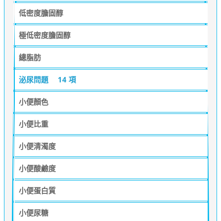
低密度膽固醇
極低密度膽固醇
總脂肪
泌尿問題
14 項
小便顏色
小便比重
小便清濁度
小便酸鹼度
小便蛋白質
小便尿糖