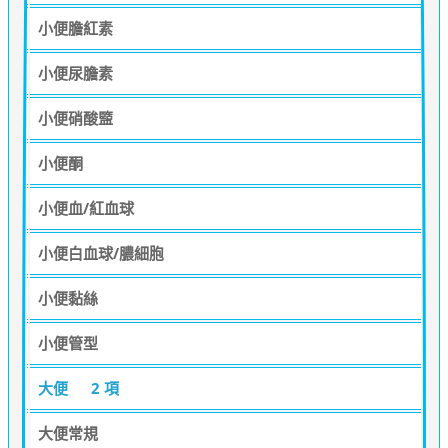
小便膽紅素
小便尿膽素
小便硝酸盬
小便酮
小便血/紅血球
小便白血球/膿細胞
小便黏絲
小便管型
大便
2 項
大便常規