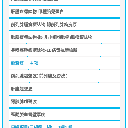
肝腫瘤標誌物-甲種胎兒蛋白
前列腺腫瘤標誌物-總前列腺癌抗原
肺腫瘤標誌物-肺(非小細胞肺癌)腫瘤標誌物
鼻咽癌腫瘤標誌物-EB病毒抗體檢驗
超聲波
4 項
前列腺超聲波( 前列腺及膀胱 )
肝膽超聲波
腎胰脾超聲波
頸動脈血管璧厚度
自選項目(三組選一組)
3選1 組