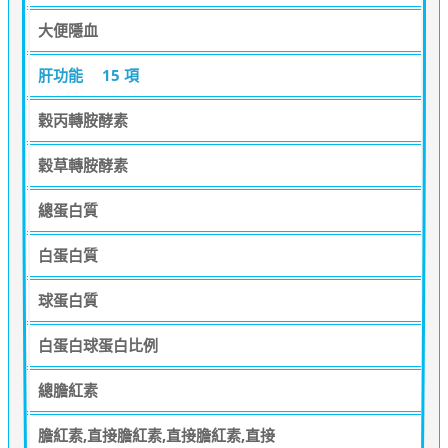
大便隱血
肝功能
15 項
穀丙轉胺酵素
穀草轉胺酵素
總蛋白質
白蛋白質
球蛋白質
白蛋白球蛋白比例
總膽紅素
膽紅素,直接膽紅素,直接膽紅素,直接