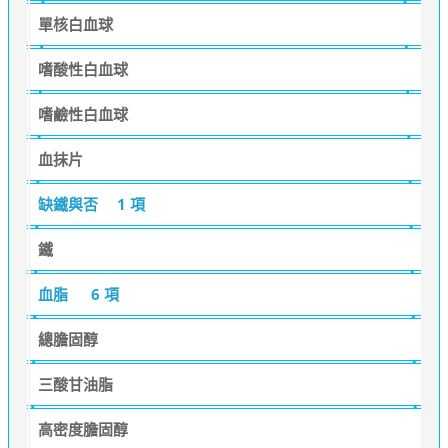
單核白血球
嗜酸性白血球
嗜鹼性白血球
血抹片
缺鐵與否
1 項
鐵
血脂
6 項
總膽固醇
三酸甘油脂
高密度膽固醇