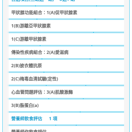
甲狀腺功能組合：1(A)促甲狀腺素
1(B)游離亞甲狀腺素
1(C)游離甲狀腺素
傳染性疾病組合：2(A)愛滋病
2(B)披衣體抗原
2(C)梅毒血清試驗(定性)
心血管問題評估：3(A)肌酸激酶
3(B)脂蛋白(a)
營養師飲食評估
1 項
營養師作飲食評估