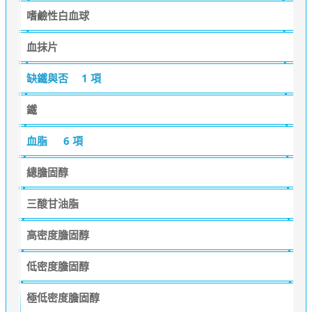
嗜鹼性白血球
血抹片
缺鐵與否
1 項
鐵
血脂
6 項
總膽固醇
三酸甘油脂
高密度膽固醇
低密度膽固醇
極低密度膽固醇