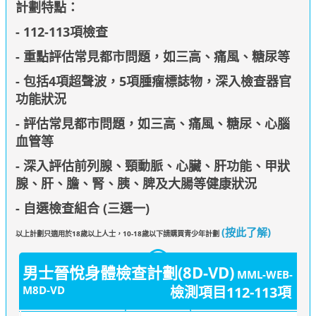
計劃特點：
- 112-113項檢查
- 重點評估常見都市問題，如三高、痛風、糖尿等
- 包括4項超聲波，5項腫瘤標誌物，深入檢查器官
功能狀況
- 評估常見都市問題，如三高、痛風、糖尿、心腦
血管等
- 深入評估前列腺、頸動脈、心臟、肝功能、甲狀
腺、肝、膽、腎、胰、脾及大腸等健康狀況
-
自選檢查組合 (三選一)
(按此了解)
以上計劃只適用於18歲以上人士，10-18歲以下請購買青少年計劃
男士晉悅身體檢查計劃(8D-VD)
MML-WEB-
M8D-VD
檢測項目112-113項