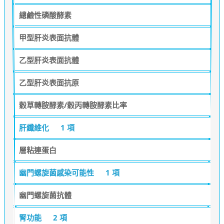
總鹼性磷酸酵素
甲型肝炎表面抗體
乙型肝炎表面抗體
乙型肝炎表面抗原
穀草轉胺酵素/穀丙轉胺酵素比率
肝纖維化
1 項
層粘連蛋白
幽門螺旋菌感染可能性
1 項
幽門螺旋菌抗體
腎功能
2 項