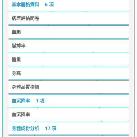
基本體格資料
6 項
病歷評估問卷
血壓
脈搏率
體重
身高
身體品質指標
血沉降率
1 項
血沉降率
身體成份分析
17 項