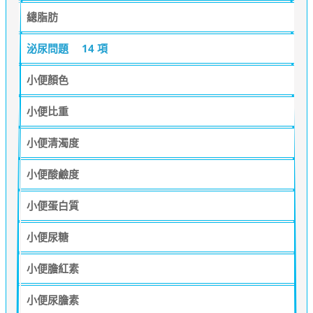
總脂肪
泌尿問題
14 項
小便顏色
小便比重
小便清濁度
小便酸鹼度
小便蛋白質
小便尿糖
小便膽紅素
小便尿膽素