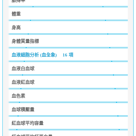
脈搏率
體重
身高
身體質量指標
血液細胞分析 (血全象)
16 項
血液白血球
血液紅血球
血色素
血球積壓量
紅血球平均容量