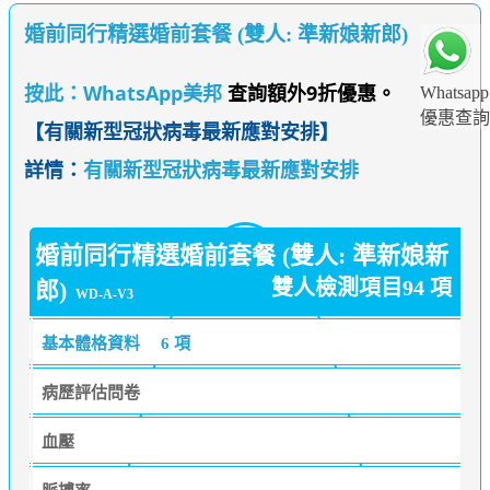
婚前同行精選婚前套餐 (雙人: 準新娘新郎)
按此：WhatsApp美邦
查詢額外9折優惠。
Whatsapp
優惠查詢
【
有關新型冠狀病毒最新應對安排
】
詳情：
有關新型冠狀病毒最新應對安排
婚前同行精選婚前套餐 (雙人: 準新娘新
雙人檢測項目94 項
郎)
WD-A-V3
基本體格資料
6 項
病歷評估問卷
血壓