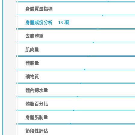
身體質量指標
身體成份分析
13 項
去脂體重
肌肉量
體脂量
礦物質
體內總水量
體脂百分比
身體脂肪量
節段性評估