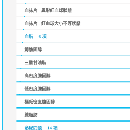
血抹片 - 異形紅血球狀態
血抹片 - 紅血球大小不等狀態
血脂
6 項
總膽固醇
三酸甘油脂
高密度膽固醇
低密度膽固醇
極低密度膽固醇
總脂肪
泌尿問題
14 項