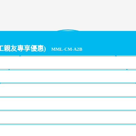
員工親友專享優惠)
MML-CM-A2B