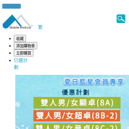
健康錦囊
繁
收藏
添加購物車
立即購買
已選計
劃