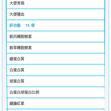
大便常規
大便隱血
肝功能
15 項
穀丙轉胺酵素
穀草轉胺酵素
總蛋白質
白蛋白質
球蛋白質
白蛋白球蛋白比例
總膽紅素