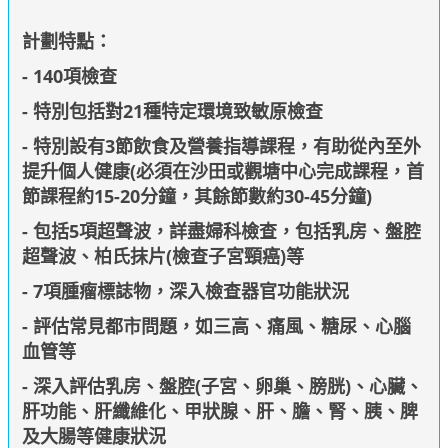
計劃特點：
- 140項檢查
-
特別包括對21種特定環境致敏原檢查
- 特別設有3節飲食及營養指導課程，有助從內至外
提升個人健康(必須在沙田或觀塘中心完成課程，首
節課程約15-20分鐘，其餘節數約30-45分鐘)
- 包括5項超聲波，詳盡婦科檢查，包括乳房、盤腔
超聲波、柏氏抹片(檢查子宮頸癌)等
- 7項腫瘤標誌物，深入檢查器官功能狀況
- 評估常見都市問題，如三高、痛風、糖尿、心腦
血管等
- 深入評估乳房、盤腔(子宮、卵巢、膀胱)、心臟、
肝功能、肝纖維化、甲狀腺、肝、膽、腎、胰、脾
及大腸等健康狀況