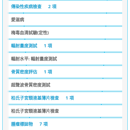
傳染性疾病檢查
2 項
愛滋病
梅毒血清試驗(定性)
輻射量度測試
1 項
輻射水平: 輻射量度測試
骨質密度評估
1 項
超聲波骨質密度測試
柏氏子宮頸液基薄片檢查
1 項
柏氏子宮頸液基薄片檢查
腫瘤標誌物
7 項