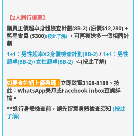
【
2人同行優惠
】
購買
正價超卓身體檢查計劃(8B-2) (原價$12,280) +
藍星會員 ($300)
，可再獲送多一個相同計
(按此了解)
劃
1+1：男性超卓X2身體檢查計劃(8B-2)
/
1+1：男性
超卓(8B-2)+女性超卓(8B-2)
<-(按此了解)
如要查詢網上優惠碼 :
立即致電3168-8188、
按
此：WhatsApp美邦
或Facebook inbox查詢詳
情
。
**進行身體檢查前，請先留意身體檢查須知
(按此
了解)