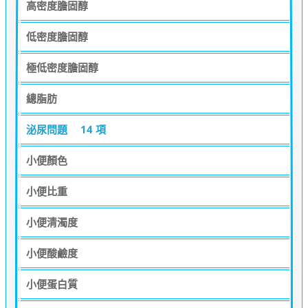
高密度膽固醇
低密度膽固醇
極低密度膽固醇
總脂肪
泌尿問題
14 項
小便顏色
小便比重
小便清濁度
小便酸鹼度
小便蛋白質