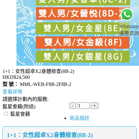
Whatsapp
優惠查詢
1+1：女性超卓X2身體檢查(8B-2)
HKD$24,560
型 號：
MML-WEB-F8B-2F8B-2
查看詳情
請選擇計劃內的服務:
藍星會籍(附送)
藍星會籍
商品描述
1+1：女性超卓X2身體檢查(8B-2)