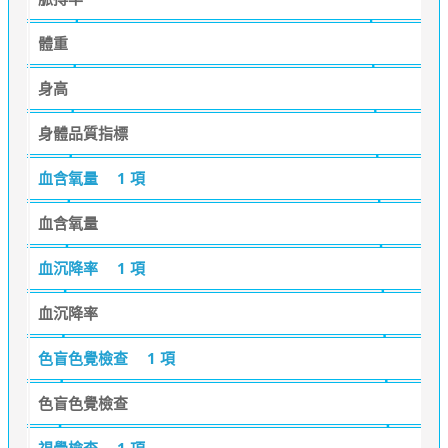
體重
身高
身體品質指標
血含氧量
1 項
血含氧量
血沉降率
1 項
血沉降率
色盲色覺檢查
1 項
色盲色覺檢查
視覺檢查
1 項