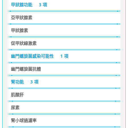
甲狀腺功能
3 項
亞甲狀腺素
甲狀腺素
促甲狀線激素
幽門螺旋菌感染可能性
1 項
幽門螺旋菌抗體
腎功能
3 項
肌酸肝
尿素
腎小球過濾率