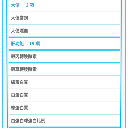
大便
2 項
大便常規
大便隱血
肝功能
15 項
穀丙轉胺酵素
穀草轉胺酵素
總蛋白質
白蛋白質
球蛋白質
白蛋白球蛋白比例