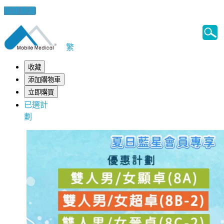
健康錦囊
繁
收藏
添加購物車
立即購買
已選計
劃