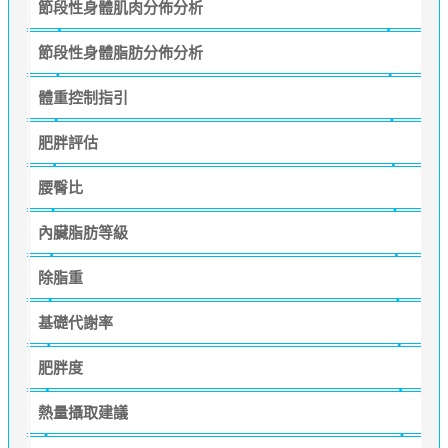
節段性身體肌肉分佈分析
節段性身體脂肪分佈分析
體重控制指引
肥胖評估
腰臀比
內臟脂肪等級
除脂重
基礎代謝率
肥胖度
熱量攝取建議