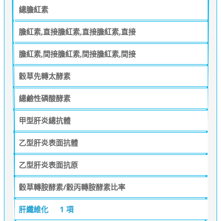
總膽紅素
膽紅素,直接膽紅素,直接膽紅素,直接
膽紅素,間接膽紅素,間接膽紅素,間接
穀草先轉太酵素
總鹼性磷酸酵素
甲型肝炎總抗體
乙型肝炎表面抗體
乙型肝炎表面抗原
穀草轉胺酵素/穀丙轉胺酵素比率
肝纖維化
1 項