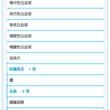
嗜中性白血球
淋巴性白血球
單核白血球
嗜酸性白血球
嗜鹼性白血球
血抹片
缺鐵與否
1 項
鐵
血脂
6 項
總膽固醇