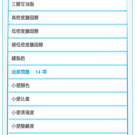
三酸甘油脂
高密度膽固醇
低密度膽固醇
極低密度膽固醇
總脂肪
泌尿問題
14 項
小便顏色
小便比重
小便清濁度
小便酸鹼度