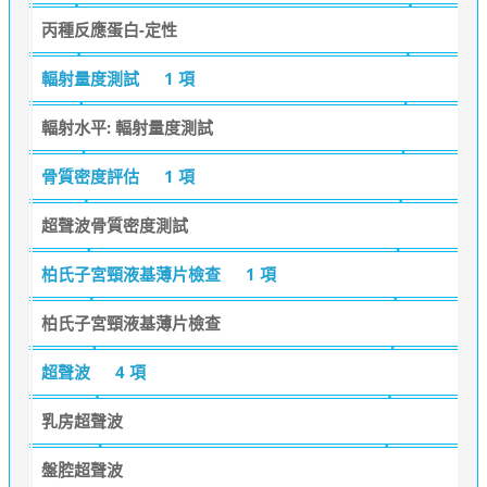
丙種反應蛋白-定性
輻射量度測試
1 項
輻射水平: 輻射量度測試
骨質密度評估
1 項
超聲波骨質密度測試
柏氏子宮頸液基薄片檢查
1 項
柏氏子宮頸液基薄片檢查
超聲波
4 項
乳房超聲波
盤腔超聲波