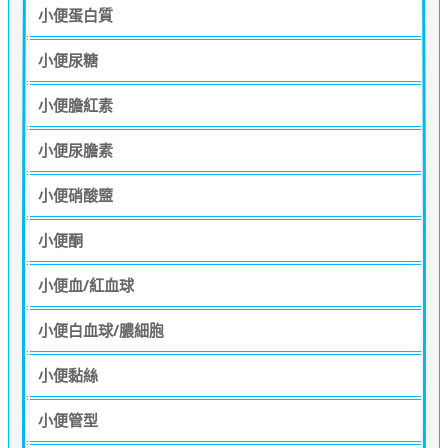
小便蛋白質
小便尿糖
小便膽紅素
小便尿膽素
小便硝酸盬
小便酮
小便血/紅血球
小便白血球/膿細胞
小便黏絲
小便管型