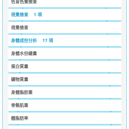
色盲色覺檢查
視覺檢查
1 項
視覺檢查
身體成份分析
17 項
身體水份總量
蛋白質量
礦物質量
身體脂肪重
骨骼肌重
體脂肪率