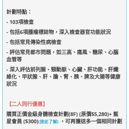
計劃特點：
- 103項檢查
- 包括6項腫瘤標誌物，深入檢查器官功能狀況
- 包括常見傳染性病檢查
- 評估常見都市問題，如三高、痛風、糖尿、心腦
血管等
- 深入評估前列腺、頸動脈、心臟、肝功能、肝纖
維化、甲狀腺、肝、膽、腎、胰、脾及大腸等健康
狀況
【
二人同行優惠
】
購買正價金級身體檢查計劃(8F) (原價$5,280)+ 藍
星會員 ($300)
，可再獲
送多一個相同計劃
(按此了解)