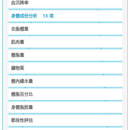
血沉降率
身體成份分析
13 項
去脂體重
肌肉量
體脂量
礦物質
體內總水量
體脂百分比
身體脂肪量
節段性評估