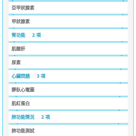
亞甲狀腺素
甲狀腺素
腎功能
2 項
肌酸肝
尿素
心臟問題
3 項
靜臥心電圖
肌紅蛋白
肺功能情況
2 項
肺功能測試