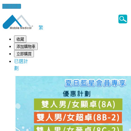
健康錦囊
繁
收藏
添加購物車
立即購買
已選計
劃