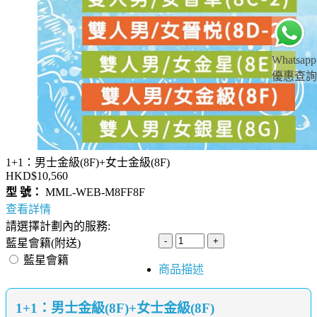
Whatsapp
優惠查詢
1+1：男士金級(8F)+女士金級(8F)
HKD$10,560
型 號：
MML-WEB-M8FF8F
查看詳情
請選擇計劃內的服務:
藍星會籍(附送)
藍星會籍
商品描述
1+1：男士金級(8F)+女士金級(8F)