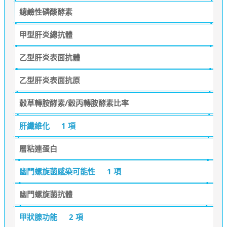
總鹼性磷酸酵素
甲型肝炎總抗體
乙型肝炎表面抗體
乙型肝炎表面抗原
穀草轉胺酵素/穀丙轉胺酵素比率
肝纖維化
1 項
層粘連蛋白
幽門螺旋菌感染可能性
1 項
幽門螺旋菌抗體
甲狀腺功能
2 項