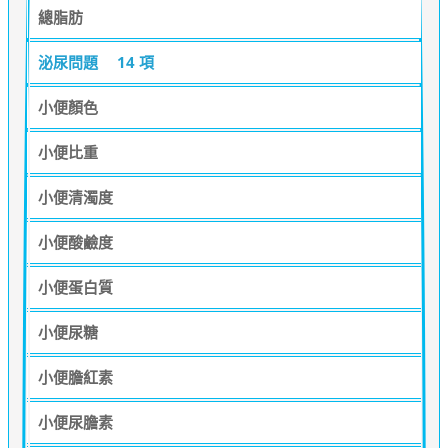
總脂肪
泌尿問題
14 項
小便顏色
小便比重
小便清濁度
小便酸鹼度
小便蛋白質
小便尿糖
小便膽紅素
小便尿膽素