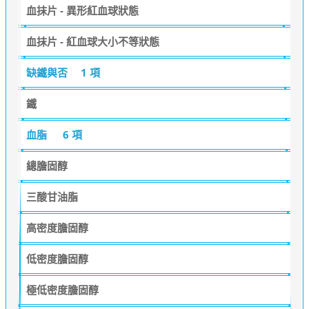
血抹片 - 異形紅血球狀態
血抹片 - 紅血球大小不等狀態
缺鐵與否
1 項
鐵
血脂
6 項
總膽固醇
三酸甘油脂
高密度膽固醇
低密度膽固醇
極低密度膽固醇