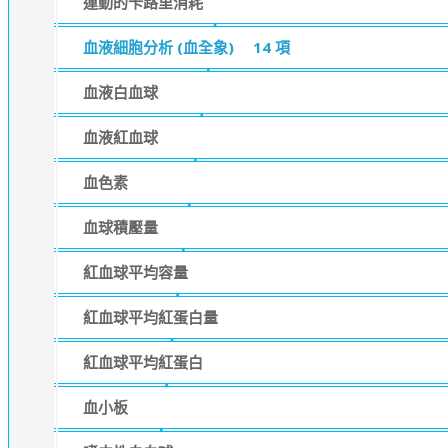
運動的卡路里消耗
血液細胞分析 (血全象)
14 項
血液白血球
血液紅血球
血色素
血球積壓量
紅血球平均容量
紅血球平均紅蛋白量
紅血球平均紅蛋白
血小板