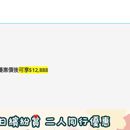
，優惠價後
可享$12,888