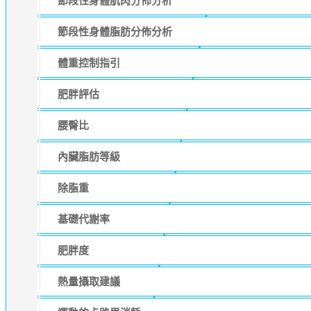
節段性身體肌肉分佈分析
節段性身體脂肪分佈分析
體重控制指引
肥胖評估
腰臀比
內臟脂肪等級
除脂重
基礎代謝率
肥胖度
熱量攝取建議