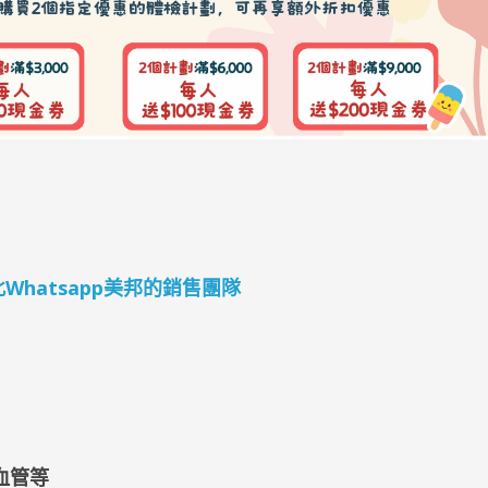
4 按此Whatsapp美邦的銷售團隊
血管等