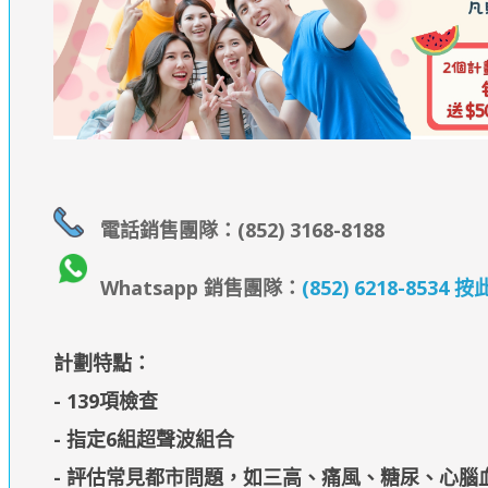
電話銷售團隊：(852) 3168-8188
Whatsapp 銷售團隊：
(852) 6218-853
計劃特點：
- 139項檢查
- 指定6組超聲波組合
- 評估常見都市問題，如三高、痛風、糖尿、心腦