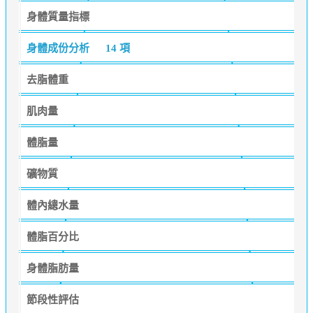
身體質量指標
身體成份分析
14 項
去脂體重
肌肉量
體脂量
礦物質
體內總水量
體脂百分比
身體脂肪量
節段性評估