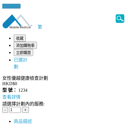
健康錦囊
繁
收藏
添加購物車
立即購買
已選計
劃
女性優越健康檢查計劃
HKD$0
型 號：
1234
查看詳情
請選擇計劃內的服務:
商品描述