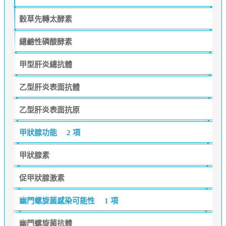
穀草先轉太酵素
總鹼性磷酸酵素
甲型肝炎總抗體
乙型肝炎表面抗體
乙型肝炎表面抗原
甲狀腺功能
2 項
甲狀腺素
促甲狀腺激素
幽門螺旋菌感染可能性
1 項
幽門螺旋菌抗體