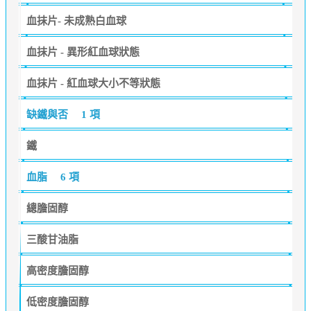
血抹片- 未成熟白血球
血抹片 - 異形紅血球狀態
血抹片 - 紅血球大小不等狀態
缺鐵與否
1 項
鐵
血脂
6 項
總膽固醇
三酸甘油脂
高密度膽固醇
低密度膽固醇