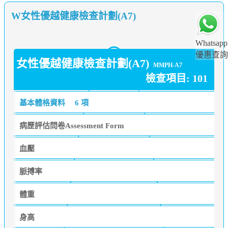
W女性優越健康檢查計劃(A7)
Whatsapp
優惠查詢
女性優越健康檢查計劃(A7)
MMPH-A7
檢查項目: 101
基本體格資料
6 項
病歷評估問卷Assessment Form
血壓
脈搏率
體重
身高