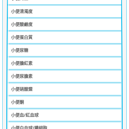
小便清濁度
小便酸鹼度
小便蛋白質
小便尿糖
小便膽紅素
小便尿膽素
小便硝酸盬
小便酮
小便血/紅血球
小便白血球/膿細胞