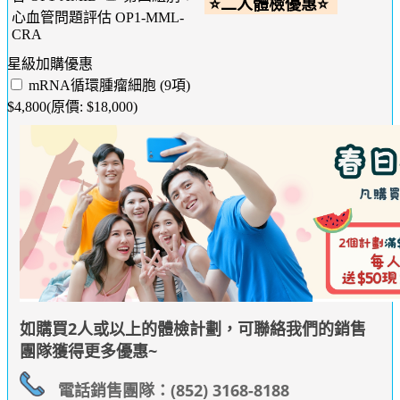
⭐二人體檢優惠⭐
心血管問題評估 OP1-MML-
CRA
星級加購優惠
mRNA循環腫瘤細胞 (9項)
$4,800(原價: $18,000)
如購買2人或以上的體檢計劃，可聯絡我們的銷售
團隊獲得更多優惠~
電話銷售團隊：(852) 3168-8188