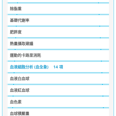
除脂重
基礎代謝率
肥胖度
熱量攝取建議
運動的卡路里消耗
血液細胞分析 (血全象)
14 項
血液白血球
血液紅血球
血色素
血球積壓量