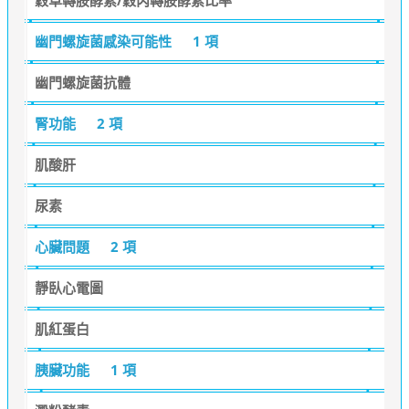
幽門螺旋菌感染可能性
1 項
幽門螺旋菌抗體
腎功能
2 項
肌酸肝
尿素
心臟問題
2 項
靜臥心電圖
肌紅蛋白
胰臟功能
1 項