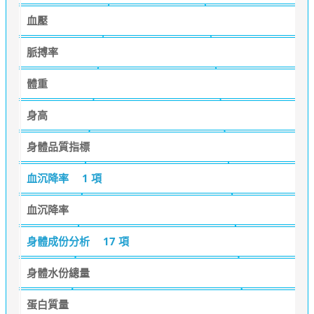
血壓
脈搏率
體重
身高
身體品質指標
血沉降率
1 項
血沉降率
身體成份分析
17 項
身體水份總量
蛋白質量