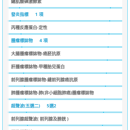
總肌酸磷激酵素
發炎指標
1 項
丙種反應蛋白-定性
腫瘤標誌物
4 項
大腸腫瘤標誌物-癌胚抗原
肝腫瘤標誌物-甲種胎兒蛋白
前列腺腫瘤標誌物-總前列腺癌抗原
肺腫瘤標誌物-肺(非小細胞肺癌)腫瘤標誌物
超聲波(五選二)
5選2
前列腺超聲波( 前列腺及膀胱 )