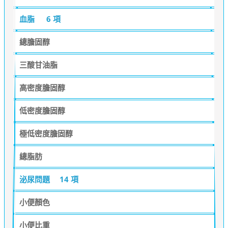
血脂
6 項
總膽固醇
三酸甘油脂
高密度膽固醇
低密度膽固醇
極低密度膽固醇
總脂肪
泌尿問題
14 項
小便顏色
小便比重