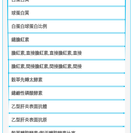
球蛋白質
白蛋白球蛋白比例
總膽紅素
膽紅素,直接膽紅素,直接膽紅素,直接
膽紅素,間接膽紅素,間接膽紅素,間接
穀草先轉太酵素
總鹼性磷酸酵素
乙型肝炎表面抗體
乙型肝炎表面抗原
穀草轉胺酵素/穀丙轉胺酵素比率