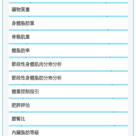
礦物質量
身體脂肪重
骨骼肌重
體脂肪率
節段性身體肌肉分佈分析
節段性身體脂肪分佈分析
體重控制指引
肥胖評估
腰臀比
內臟脂肪等級