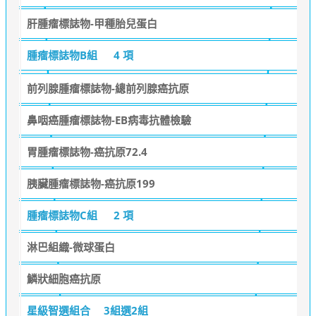
肝腫瘤標誌物-甲種胎兒蛋白
腫瘤標誌物B組
4 項
前列腺腫瘤標誌物-總前列腺癌抗原
鼻咽癌腫瘤標誌物-EB病毒抗體檢驗
胃腫瘤標誌物-癌抗原72.4
胰臟腫瘤標誌物-癌抗原199
腫瘤標誌物C組
2 項
淋巴組織-微球蛋白
鱗狀細胞癌抗原
星級智選組合
3組選2組