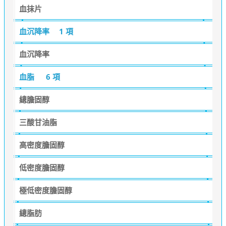
血抹片
血沉降率
1 項
血沉降率
血脂
6 項
總膽固醇
三酸甘油脂
高密度膽固醇
低密度膽固醇
極低密度膽固醇
總脂肪