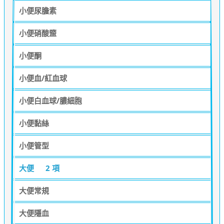
小便尿膽素
小便硝酸盬
小便酮
小便血/紅血球
小便白血球/膿細胞
小便黏絲
小便管型
大便
2 項
大便常規
大便隱血