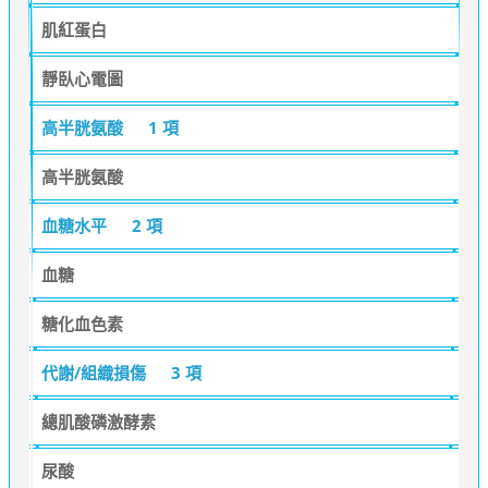
肌紅蛋白
靜臥心電圖
高半胱氨酸
1 項
高半胱氨酸
血糖水平
2 項
血糖
糖化血色素
代謝/組織損傷
3 項
總肌酸磷激酵素
尿酸