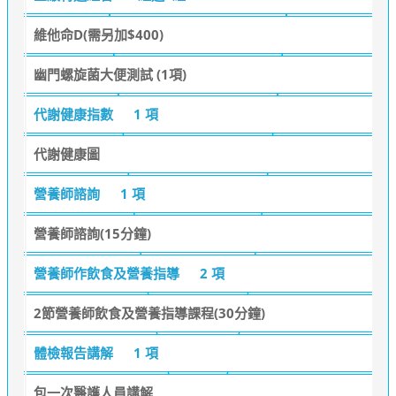
維他命D(需另加$400)
幽門螺旋菌大便測試 (1項)
代謝健康指數
1 項
代謝健康圖
營養師諮詢
1 項
營養師諮詢(15分鐘)
營養師作飲食及營養指導
2 項
2節營養師飲食及營養指導課程(30分鐘)
體檢報告講解
1 項
包一次醫護人員講解