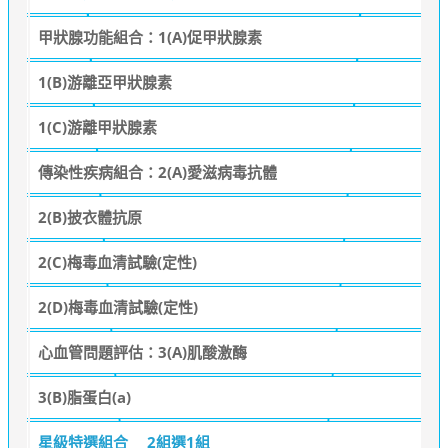
甲狀腺功能組合：1(A)促甲狀腺素
1(B)游離亞甲狀腺素
1(C)游離甲狀腺素
傳染性疾病組合：2(A)愛滋病毒抗體
2(B)披衣體抗原
2(C)梅毒血清試驗(定性)
2(D)梅毒血清試驗(定性)
心血管問題評估：3(A)肌酸激酶
3(B)脂蛋白(a)
星級特選組合
2組選1組