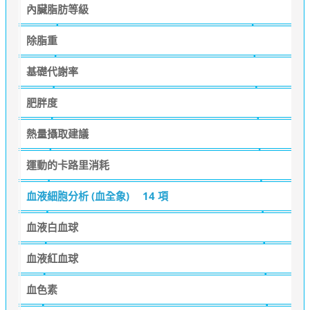
內臟脂肪等級
除脂重
基礎代謝率
肥胖度
熱量攝取建議
運動的卡路里消耗
血液細胞分析 (血全象)
14 項
血液白血球
血液紅血球
血色素