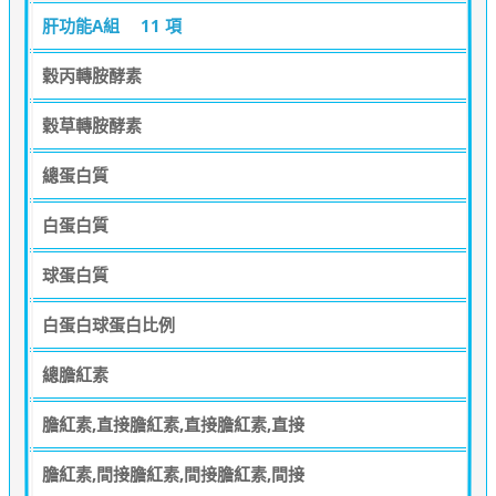
肝功能A組
11 項
穀丙轉胺酵素
穀草轉胺酵素
總蛋白質
白蛋白質
球蛋白質
白蛋白球蛋白比例
總膽紅素
膽紅素,直接膽紅素,直接膽紅素,直接
膽紅素,間接膽紅素,間接膽紅素,間接