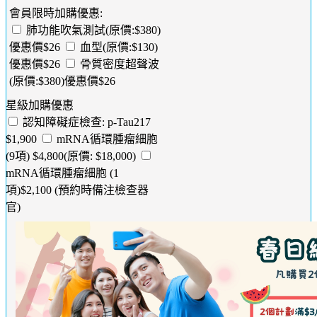
會員限時加購優惠:
肺功能吹氣測試(原價:$380)
優惠價$26
血型(原價:$130)
優惠價$26
骨質密度超聲波
(原價:$380)優惠價$26
星級加購優惠
認知障礙症檢查: p-Tau217
$1,900
mRNA循環腫瘤細胞
(9項) $4,800(原價: $18,000)
mRNA循環腫瘤細胞 (1
項)$2,100 (預約時備注檢查器
官)