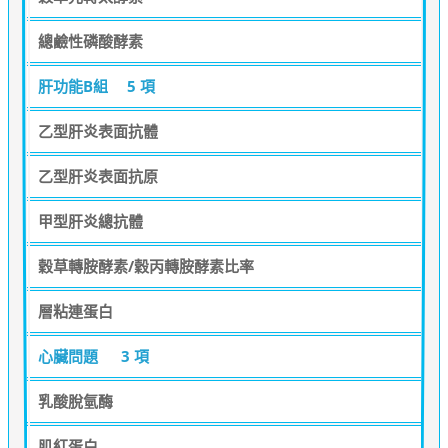
總鹼性磷酸酵素
肝功能B組
5 項
乙型肝炎表面抗體
乙型肝炎表面抗原
甲型肝炎總抗體
穀草轉胺酵素/穀丙轉胺酵素比率
層粘連蛋白
心臟問題
3 項
乳酸脫氫酶
肌紅蛋白