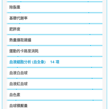
除脂重
基礎代謝率
肥胖度
熱量攝取建議
運動的卡路里消耗
血液細胞分析 (血全象)
14 項
血液白血球
血液紅血球
血色素
血球積壓量