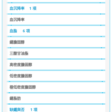
血沉降率
1 項
血沉降率
血脂
6 項
總膽固醇
三酸甘油脂
高密度膽固醇
低密度膽固醇
極低密度膽固醇
總脂肪
缺鐵與否
1 項