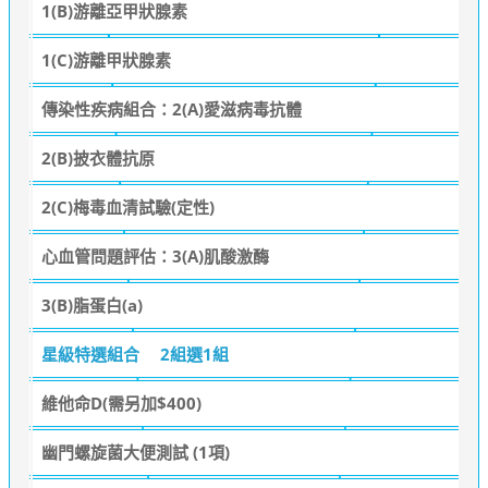
1(B)游離亞甲狀腺素
1(C)游離甲狀腺素
傳染性疾病組合：2(A)愛滋病毒抗體
2(B)披衣體抗原
2(C)梅毒血清試驗(定性)
心血管問題評估：3(A)肌酸激酶
3(B)脂蛋白(a)
星級特選組合
2組選1組
維他命D(需另加$400)
幽門螺旋菌大便測試 (1項)