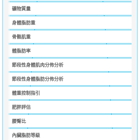
礦物質量
身體脂肪重
骨骼肌重
體脂肪率
節段性身體肌肉分佈分析
節段性身體脂肪分佈分析
體重控制指引
肥胖評估
腰臀比
內臟脂肪等級