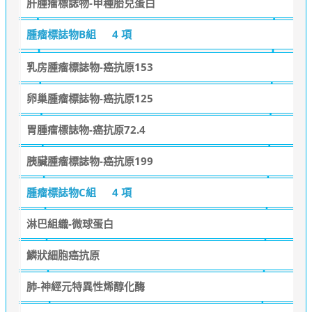
肝腫瘤標誌物-甲種胎兒蛋白
腫瘤標誌物B組
4 項
乳房腫瘤標誌物-癌抗原153
卵巢腫瘤標誌物-癌抗原125
胃腫瘤標誌物-癌抗原72.4
胰臟腫瘤標誌物-癌抗原199
腫瘤標誌物C組
4 項
淋巴組織-微球蛋白
鱗狀細胞癌抗原
肺-神經元特異性烯醇化酶