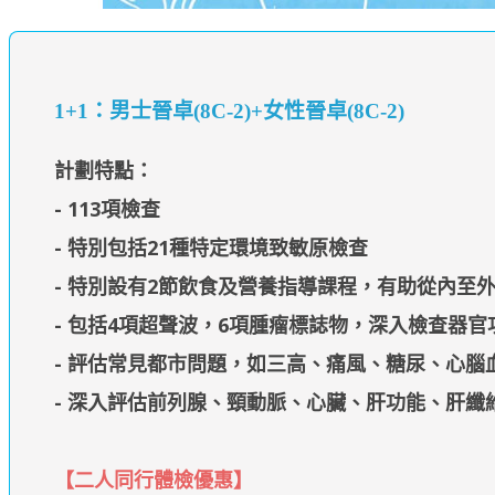
1+1：男士晉卓(8C-2)+女性晉卓(8C-2)
計劃特點：
- 113項檢查
- 特別包括
21種特定環境致敏原檢查
- 特別設有2節飲食及營養指導課程，有助從內至外
- 包括4項超聲波，6項腫瘤標誌物，深入檢查器官
- 評估常見都市問題，如三高、痛風、糖尿、心腦
- 深入評估前列腺、頸動脈、心臟、肝功能、肝
【二人同行體檢優惠】