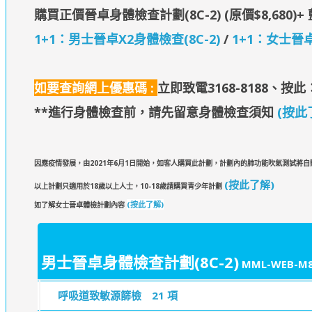
購買
正價晉卓身體檢查計劃(8C-2) (原價$8,680)+ 
1+1：男士晉卓X2身體檢查(8C-2)
/
1+1：女士晉卓
如要查詢網上優惠碼 :
立即致電3168-8188、
按此：
**進行身體檢查前，請先留意身體檢查須知
(按此
因應疫情發展，由2021年6月1日開始，如客人購買此計劃，計劃內的肺功能吹氣測試將
(按此了解)
以上計劃只適用於18歲以上人士，10-18歲請購買青少年計劃
(按此了解)
如了解女士晉卓體檢計劃內容
男士晉卓身體檢查計劃(8C-2)
MML-WEB-M8
呼吸道致敏源篩檢
21 項