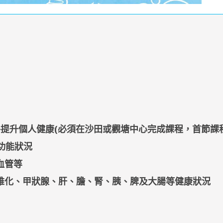
提升個人健康(必須在沙田或觀塘中心完成課程，首節課程約1
功能狀況
血管等
纖維化、甲狀腺、肝、膽、腎、胰、脾及大腸等健康狀況