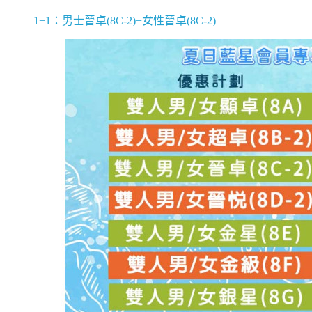
1+1：男士晉卓(8C-2)+女性晉卓(8C-2)