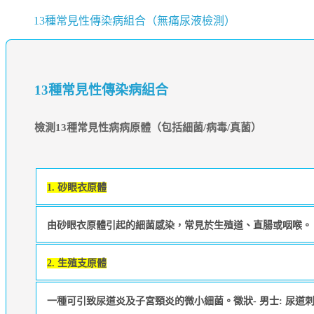
13種常見性傳染病組合（無痛尿液檢測）
13種常見性傳染病組合
檢測13種常見性病病原體（包括細菌/病毒/真菌）
1. 砂眼⾐原體
由砂眼衣原體引起的細菌感染，常見於生殖道、直腸或咽喉。 徵
2. 生殖支原體
一種可引致尿道炎及子宮頸炎的微小細菌。徵狀- 男士: 尿道