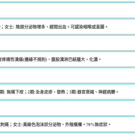
物；女士: 陰道分泌物增多、經間出血。可感染咽喉或直腸。
官疼痛性潰瘍(邊緣不規則)、腹股溝淋巴結腫大、化濃。
期: 無痛下疳；2期:全身皮疹、發熱；3期:器官衰竭、神經病變。
微刺痛；女士:黃綠色泡沫狀分泌物、外陰瘙癢。70%無症狀。