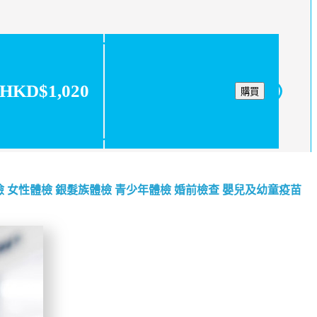
HKD$1,020
購買
檢
女性體檢
銀髮族體檢
青少年體檢
婚前檢查
嬰兒及幼童疫苗