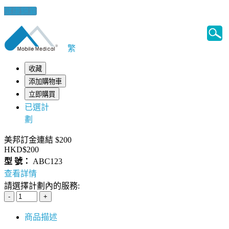
健康錦囊
繁
收藏
添加購物車
立即購買
已選計
劃
美邦訂金連結 $200
HKD$200
型 號：
ABC123
查看詳情
請選擇計劃內的服務:
商品描述