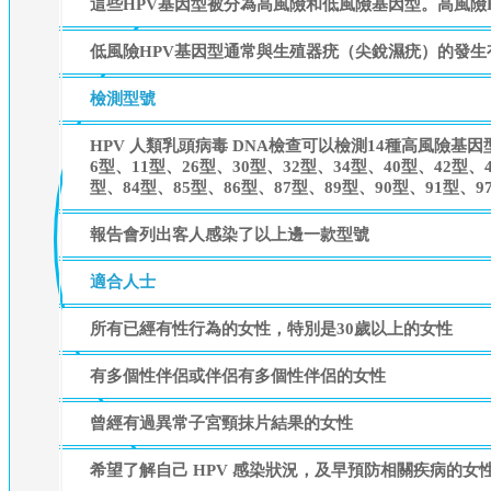
這些HPV基因型被分為高風險和低風險基因型。高風險
低風險HPV基因型通常與生殖器疣（尖銳濕疣）的發
檢測型號
HPV 人類乳頭病毒 DNA檢查可以檢測14種高風險基因型(
6型、11型、26型、30型、32型、34型、40型、42型、
型、84型、85型、86型、87型、89型、90型、91型、97
報告會列出客人感染了以上邊一款型號
適合人士
所有已經有性行為的女性，特別是30歲以上的女性
有多個性伴侶或伴侶有多個性伴侶的女性
曾經有過異常子宮頸抹片結果的女性
希望了解自己 HPV 感染狀況，及早預防相關疾病的女