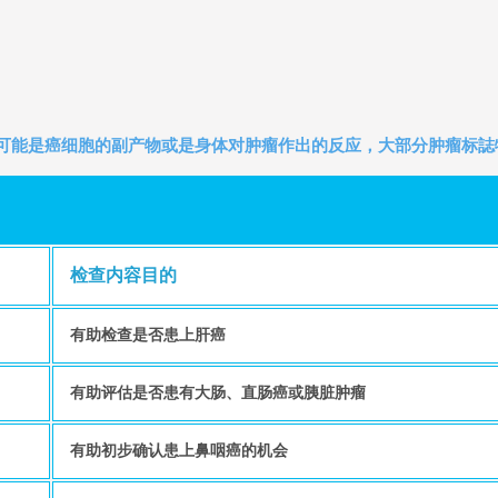
它可能是癌细胞的副产物或是身体对肿瘤作出的反应，大部分肿瘤标誌
检查内容目的
有助检查是否患上肝癌
有助评估是否患有大肠、直肠癌或胰脏肿瘤
有助初步确认患上鼻咽癌的机会