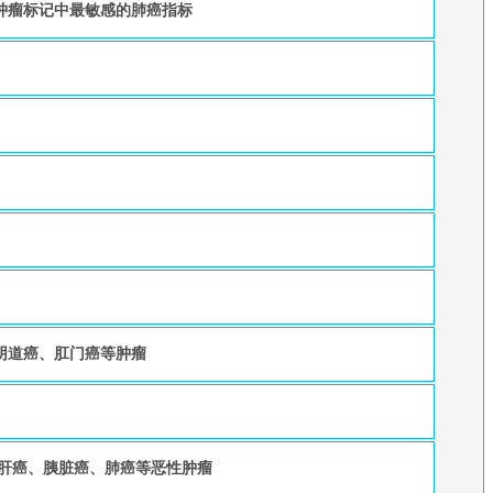
肿瘤标记中最敏感的肺癌指标
阴道癌、肛门癌等肿瘤
，肝癌、胰脏癌、肺癌等恶性肿瘤