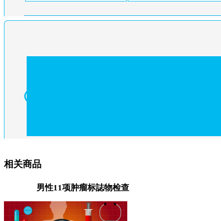
相关商品
男性11项肿瘤标誌物检查