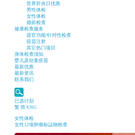
世界肝炎日优惠
男性体检
女性体检
婚前检查
健康检查服务
器官功能/针对性检查
疫苗注射
其它热门项目
身体检查须知
婴儿及幼童疫苗
最新优惠
最新资讯
联系我们
已选计划
繁
简
ENG
女性体检
女性12项肿瘤标誌物检查