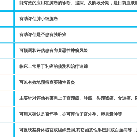
能有效的应用在肺癌的诊断、追踪、及阶段分期，是目前血液
有助评估肺小细胞癌
有助评估是否患有胰脏癌
可预测和评估患有卵巢恶性肿瘤风险
临床上常用于乳癌的侦测和治疗追踪
可以有效地预筛查萎缩性胃炎
主要针对评估有否患上子宫颈癌、肺癌、头颈喉癌、食道癌、
可用来确认是否怀孕，亦可评估子宫外孕、卵巢囊肿等
可反映某身体器官或组织受损,其它如恶性淋巴肿或白血病等