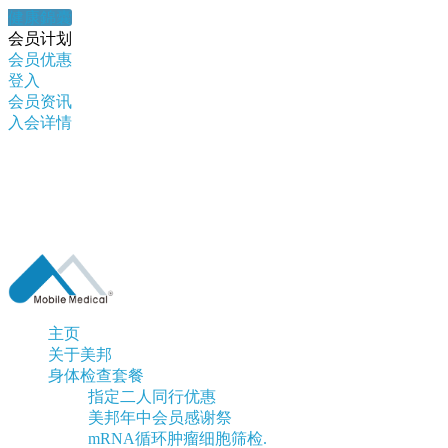
健康錦囊
会员计划
会员优惠
登入
会员资讯
入会详情
主页
关于美邦
身体检查套餐
指定二人同行优惠
美邦年中会员感谢祭
mRNA循环肿瘤细胞筛检.