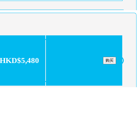
HKD$5,480
购买