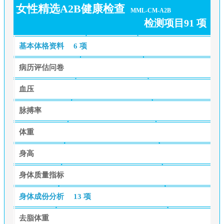
女性精选A2B健康检查
MML-CM-A2B
检测项目91 项
基本体格资料
6 项
病历评估问卷
血压
脉搏率
体重
身高
身体质量指标
身体成份分析
13 项
去脂体重