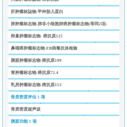
肝肿瘤标誌物-甲种胎儿蛋白
肺肿瘤标志物-肺非小细胞肺癌肿瘤标志物(等同2項)
卵巢肿瘤标志物- 癌抗原125
鼻咽癌肿瘤标志物-EB病毒抗体检验
胰脏肿瘤标志物-癌抗原199
胃肿瘤标志物-癌抗原72.4
乳房肿瘤标志物-癌抗原153
骨质密度评估
1 项
骨质密度超声波
胰脏功能
1 项