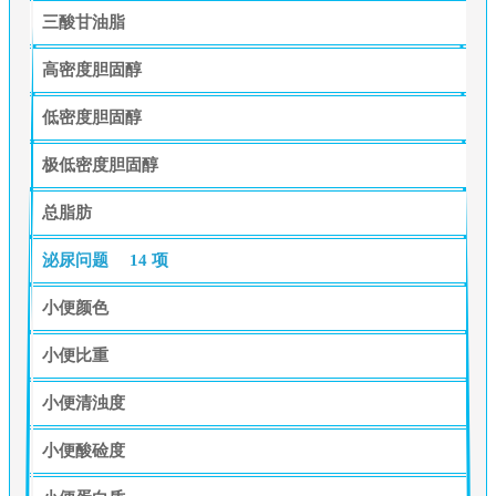
三酸甘油脂
高密度胆固醇
低密度胆固醇
极低密度胆固醇
总脂肪
泌尿问题
14 项
小便颜色
小便比重
小便清浊度
小便酸硷度