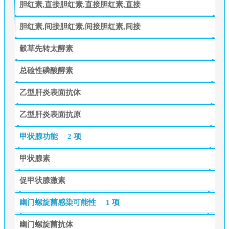
胆红素,直接胆红素,直接胆红素,直接
胆红素,间接胆红素,间接胆红素,间接
穀草先转太酵素
总硷性磷酸酵素
乙型肝炎表面抗体
乙型肝炎表面抗原
甲状腺功能
2 项
甲状腺素
促甲状腺激素
幽门螺旋菌感染可能性
1 项
幽门螺旋菌抗体