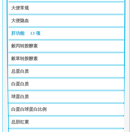
大便常规
大便隐血
肝功能
13 项
穀丙转胺酵素
穀草转胺酵素
总蛋白质
白蛋白质
球蛋白质
白蛋白球蛋白比例
总胆红素