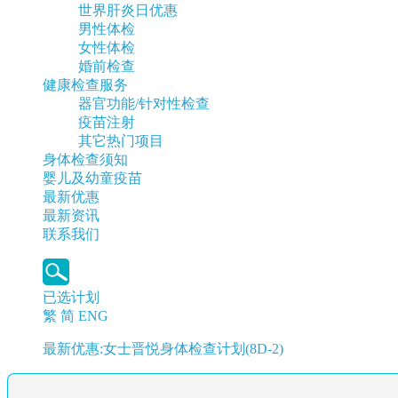
世界肝炎日优惠
男性体检
女性体检
婚前检查
健康检查服务
器官功能/针对性检查
疫苗注射
其它热门项目
身体检查须知
婴儿及幼童疫苗
最新优惠
最新资讯
联系我们
已选计划
繁
简
ENG
最新优惠:女士晋悦身体检查计划(8D-2)