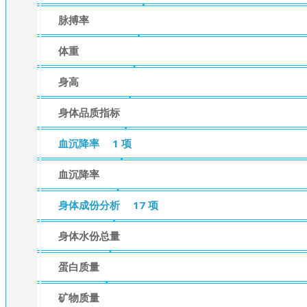
脉搏率
体重
身高
身体品质指标
血沉降率
1 项
血沉降率
身体成份分析
17 项
身体水份总量
蛋白质量
矿物质量