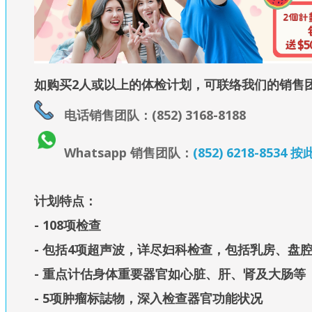
如购买2人或以上的体检计划，可联络我们的销售
电话销售团队：(852) 3168-8188
Whatsapp 销售团队：
(852) 6218-853
计划特点：
- 108项检查
- 包括4项超声波，详尽妇科检查，包括乳房、盘
- 重点计估身体重要器官如心脏、肝、肾及大肠等
- 5项肿瘤标誌物，深入检查器官功能状况