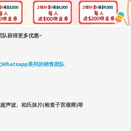
团队获得更多优惠~
4 按此Whatsapp美邦的销售团队
腔超声波、柏氏抹片(检查子宫颈癌)等