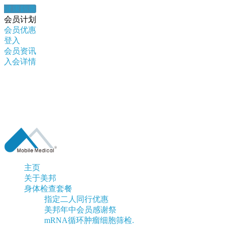
健康錦囊
会员计划
会员优惠
登入
会员资讯
入会详情
主页
关于美邦
身体检查套餐
指定二人同行优惠
美邦年中会员感谢祭
mRNA循环肿瘤细胞筛检.