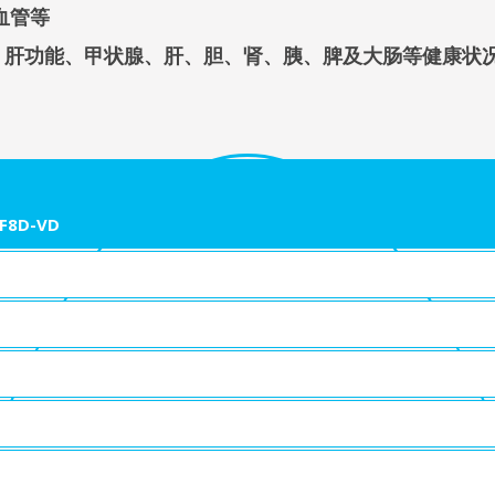
血管等
脏、肝功能、甲状腺、肝、胆、肾、胰、脾及大肠等健康状
F8D-VD