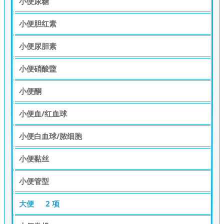
小便尿糖
小便胆红素
小便尿胆素
小便硝酸盬
小便酮
小便血/红血球
小便白血球/脓细胞
小便黏丝
小便管型
大便
2 项