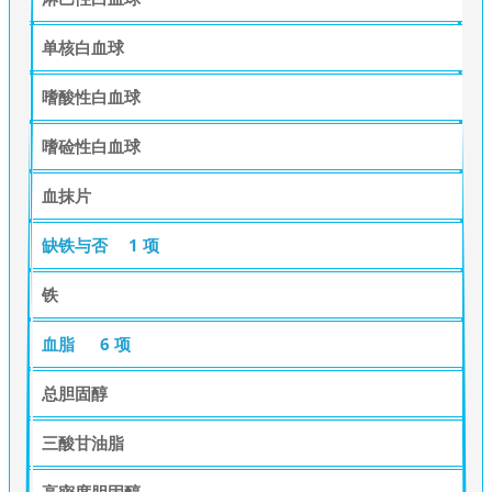
单核白血球
嗜酸性白血球
嗜硷性白血球
血抹片
缺铁与否
1 项
铁
血脂
6 项
总胆固醇
三酸甘油脂