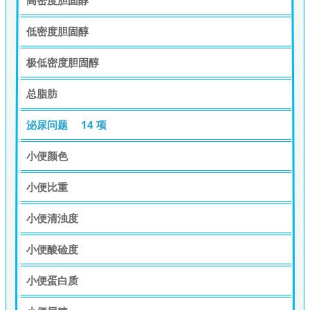
高密度胆固醇
低密度胆固醇
极低密度胆固醇
总脂肪
泌尿问题
14 项
小便颜色
小便比重
小便清浊度
小便酸硷度
小便蛋白质