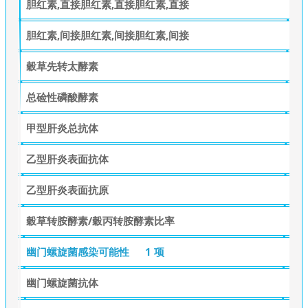
胆红素,直接胆红素,直接胆红素,直接
胆红素,间接胆红素,间接胆红素,间接
穀草先转太酵素
总硷性磷酸酵素
甲型肝炎总抗体
乙型肝炎表面抗体
乙型肝炎表面抗原
穀草转胺酵素/穀丙转胺酵素比率
幽门螺旋菌感染可能性
1 项
幽门螺旋菌抗体