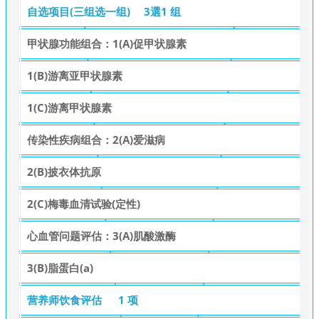
自选项目(三组选一组)
3選1 组
甲状腺功能组合：1(A)促甲状腺素
1(B)游离亚甲状腺素
1(C)游离甲状腺素
传染性疾病组合：2(A)爱滋病
2(B)披衣体抗原
2(C)梅毒血清试验(定性)
心血管问题评估：3(A)肌酸激酶
3(B)脂蛋白(a)
营养师饮食评估
1 项