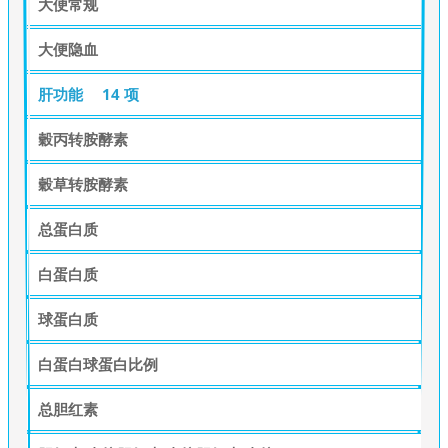
大便常规
大便隐血
肝功能
14 项
穀丙转胺酵素
穀草转胺酵素
总蛋白质
白蛋白质
球蛋白质
白蛋白球蛋白比例
总胆红素