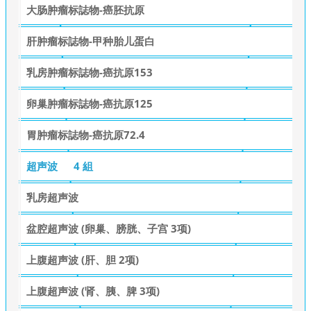
大肠肿瘤标誌物-癌胚抗原
肝肿瘤标誌物-甲种胎儿蛋白
乳房肿瘤标誌物-癌抗原153
卵巢肿瘤标誌物-癌抗原125
胃肿瘤标誌物-癌抗原72.4
超声波
4 組
乳房超声波
盆腔超声波 (卵巢、膀胱、子宫 3项)
上腹超声波 (肝、胆 2项)
上腹超声波 (肾、胰、脾 3项)