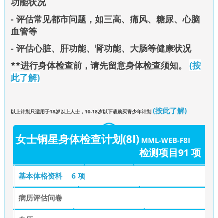
功能状况
- 评估常见都市问题，如三高、痛风、糖尿、心脑
血管等
- 评估心脏、肝功能、肾功能、大肠等健康状况
**进行身体检查前，请先留意身体检查须知
。
(按
此了解)
(按此了解)
以上计划只适用于18岁以上人士，10-18岁以下请购买青少年计划
女士铜星身体检查计划(8I)
MML-WEB-F8I
检测项目91 项
基本体格资料
6 项
病历评估问卷