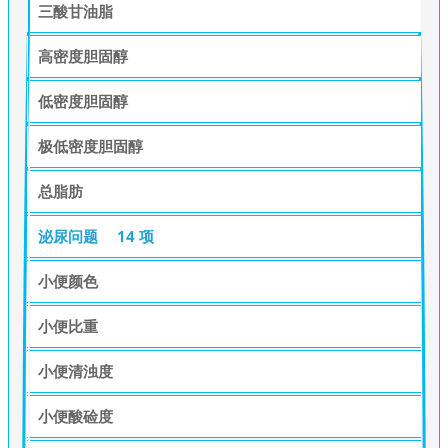
三酸甘油脂
高密度胆固醇
低密度胆固醇
极低密度胆固醇
总脂肪
泌尿问题
14 项
小便颜色
小便比重
小便清浊度
小便酸硷度