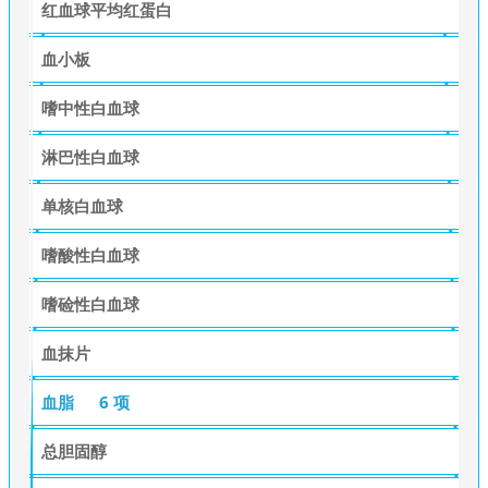
红血球平均红蛋白
血小板
嗜中性白血球
淋巴性白血球
单核白血球
嗜酸性白血球
嗜硷性白血球
血抹片
血脂
6 项
总胆固醇