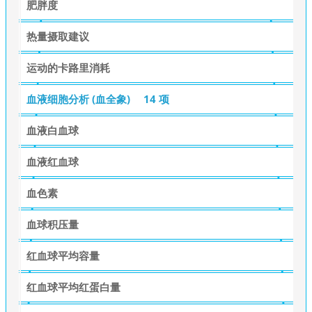
肥胖度
热量摄取建议
运动的卡路里消耗
血液细胞分析 (血全象)
14 项
血液白血球
血液红血球
血色素
血球积压量
红血球平均容量
红血球平均红蛋白量