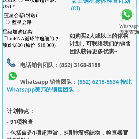
女士铜星身体检查计划
USBR
甲状腺超声波:
USTY
(8I)
蓝星会籍(附送)
蓝星会籍
Whatsapp
星级加购优惠:
優惠查詢
如购买2人或以上的体检
mRNA循环肿瘤细胞 (9
计划，可联络我们的销售
项)$4,800 (原价: $18,000)
团队获得更多优惠~
电话销售团队：(852) 3168-8188
Whatsapp 销售团队：
(852) 6218-8534 按此
Whatsapp美邦的销售团队
计划特点：
- 91项检查
- 包括自选1项超声波，3项肿瘤标誌物，检查器官