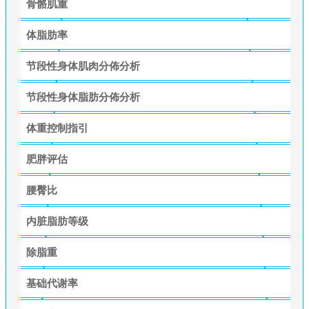
骨骼肌重
体脂肪率
节段性身体肌肉分佈分析
节段性身体脂肪分佈分析
体重控制指引
肥胖评估
腰臀比
内脏脂肪等级
除脂重
基础代谢率