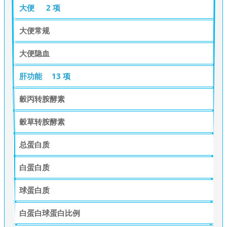
大便
2 项
大便常规
大便隐血
肝功能
13 项
穀丙转胺酵素
穀草转胺酵素
总蛋白质
白蛋白质
球蛋白质
白蛋白球蛋白比例