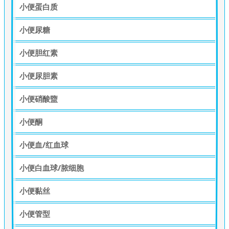
小便蛋白质
小便尿糖
小便胆红素
小便尿胆素
小便硝酸盬
小便酮
小便血/红血球
小便白血球/脓细胞
小便黏丝
小便管型