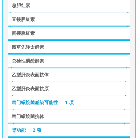
总胆红素
直接胆红素
间接胆红素
穀草先转太酵素
总硷性磷酸酵素
乙型肝炎表面抗体
乙型肝炎表面抗原
幽门螺旋菌感染可能性
1 项
幽门螺旋菌抗体
肾功能
2 项