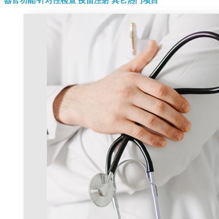
器官功能/针对性检查
疫苗注射
其它热门项目