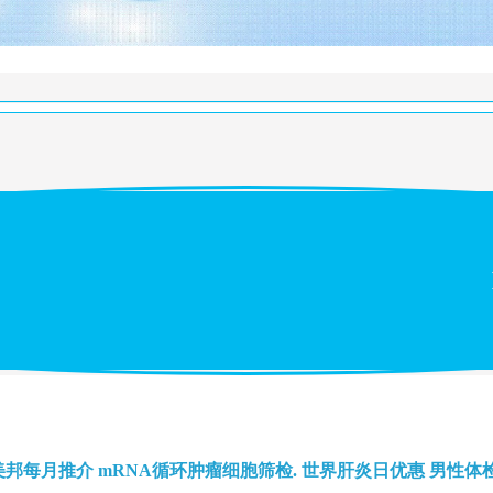
美邦每月推介
mRNA循环肿瘤细胞筛检.
世界肝炎日优惠
男性体