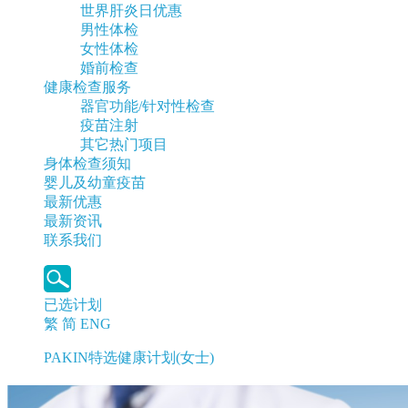
世界肝炎日优惠
男性体检
女性体检
婚前检查
健康检查服务
器官功能/针对性检查
疫苗注射
其它热门项目
身体检查须知
婴儿及幼童疫苗
最新优惠
最新资讯
联系我们
已选计划
繁
简
ENG
PAKIN特选健康计划(女士)