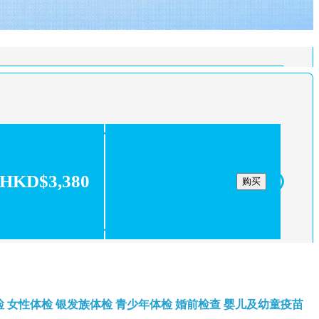
HKD$3,380
购买
检
女性体检
银发族体检
青少年体检
婚前检查
婴儿及幼童疫苗