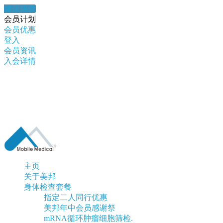
健康錦囊
会员计划
会员优惠
登入
会员资讯
入会详情
主页
关于美邦
身体检查套餐
指定二人同行优惠
美邦年中会员感谢祭
mRNA循环肿瘤细胞筛检.