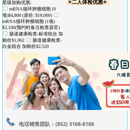
⭐二人体检优惠⭐
星级加购优惠:
mRNA循环肿瘤细胞 (9
项)$4,800 (原价: $18,000)
mRNA循环肿瘤细胞 (1项)
$2,100(预约时备注检查器官)
肠道健康检查-标准组合 加
购价$1,062
肠道健康检查-
白金组合 加购价$2,520
电话销售团队：(852) 3168-8188