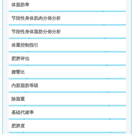
体脂肪率
节段性身体肌肉分佈分析
节段性身体脂肪分佈分析
体重控制指引
肥胖评估
腰臀比
内脏脂肪等级
除脂重
基础代谢率
肥胖度