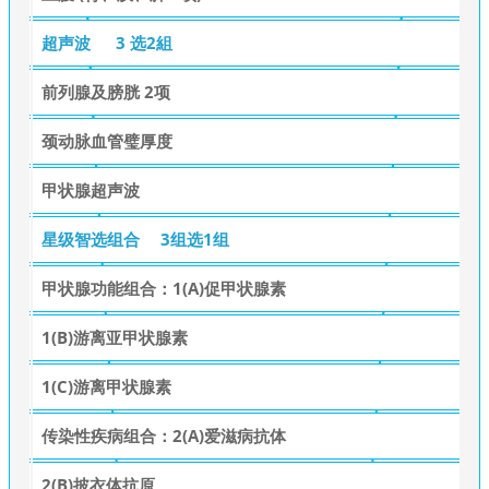
超声波
3 选2組
前列腺及膀胱 2项
颈动脉血管璧厚度
甲状腺超声波
星级智选组合
3组选1组
甲状腺功能组合：1(A)促甲状腺素
1(B)游离亚甲状腺素
1(C)游离甲状腺素
传染性疾病组合：2(A)爱滋病抗体
2(B)披衣体抗原