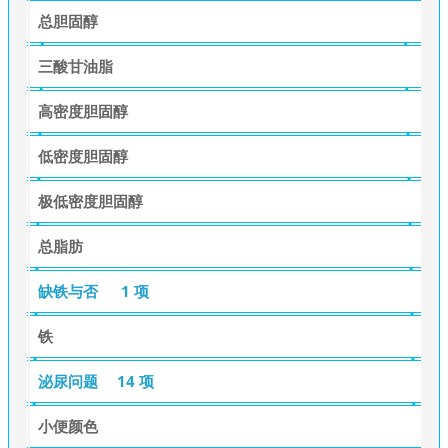
总胆固醇
三酸甘油脂
高密度胆固醇
低密度胆固醇
极低密度胆固醇
总脂肪
缺铁与否
1 项
铁
泌尿问题
14 项
小便颜色