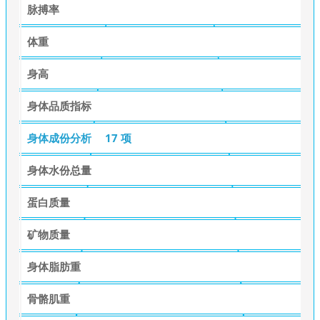
脉搏率
体重
身高
身体品质指标
身体成份分析
17 项
身体水份总量
蛋白质量
矿物质量
身体脂肪重
骨骼肌重