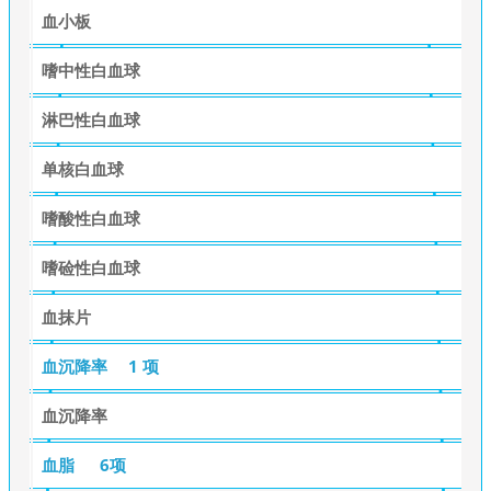
血小板
嗜中性白血球
淋巴性白血球
单核白血球
嗜酸性白血球
嗜硷性白血球
血抹片
血沉降率
1 项
血沉降率
血脂
6项