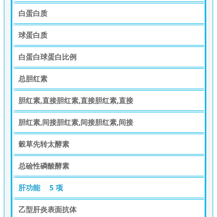
白蛋白质
球蛋白质
白蛋白球蛋白比例
总胆红素
胆红素,直接胆红素,直接胆红素,直接
胆红素,间接胆红素,间接胆红素,间接
穀草先转太酵素
总硷性磷酸酵素
肝功能
5 项
乙型肝炎表面抗体