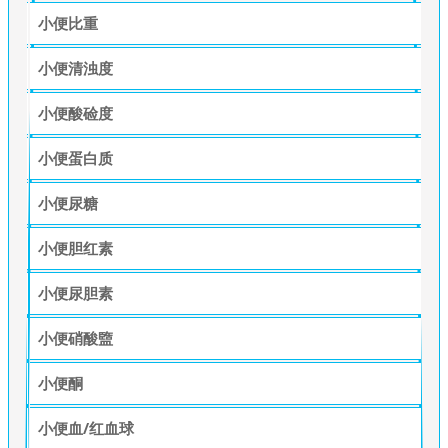
小便比重
小便清浊度
小便酸硷度
小便蛋白质
小便尿糖
小便胆红素
小便尿胆素
小便硝酸盬
小便酮
小便血/红血球