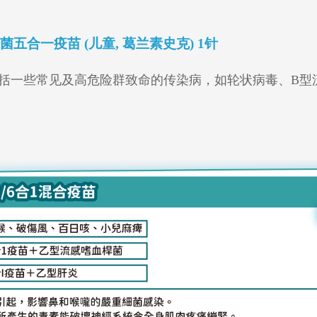
合一疫苗 (儿童, 葛兰素史克) 1针
括一些常见及高危险群致命的传染病，如轮状病毒、B型