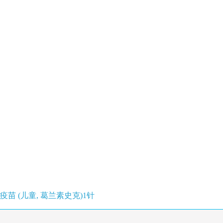
 (儿童, 葛兰素史克)1针