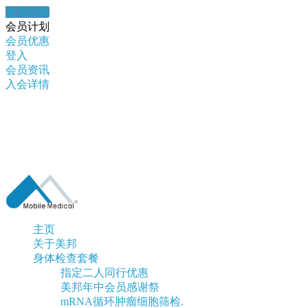
健康錦囊
会员计划
会员优惠
登入
会员资讯
入会详情
主页
关于美邦
身体检查套餐
指定二人同行优惠
美邦年中会员感谢祭
mRNA循环肿瘤细胞筛检.