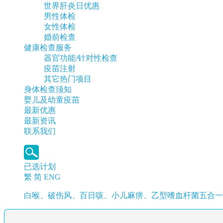
世界肝炎日优惠
男性体检
女性体检
婚前检查
健康检查服务
器官功能/针对性检查
疫苗注射
其它热门项目
身体检查须知
婴儿及幼童疫苗
最新优惠
最新资讯
联系我们
已选计划
繁
简
ENG
白喉、破伤风、百日咳、小儿麻痹、乙型嗜血杆菌五合一疫苗