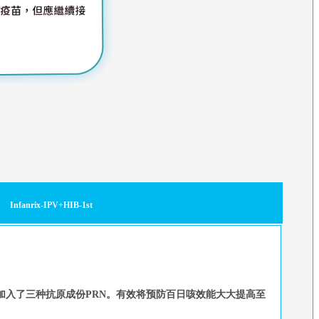
Infanrix-IPV+HIB-1st
加入了三种抗原成份PRN。有效将预防百日咳效能大大提高至