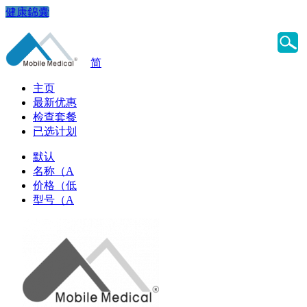
健康錦囊
简
主页
最新优惠
检查套餐
已选计划
默认
名称（A
价格（低
型号（A