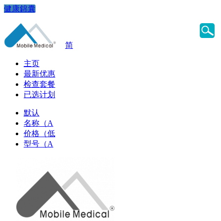
健康錦囊
简
主页
最新优惠
检查套餐
已选计划
默认
名称（A
价格（低
型号（A