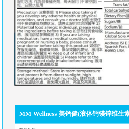
MM Wellness 美钙健(液体钙镁锌维生