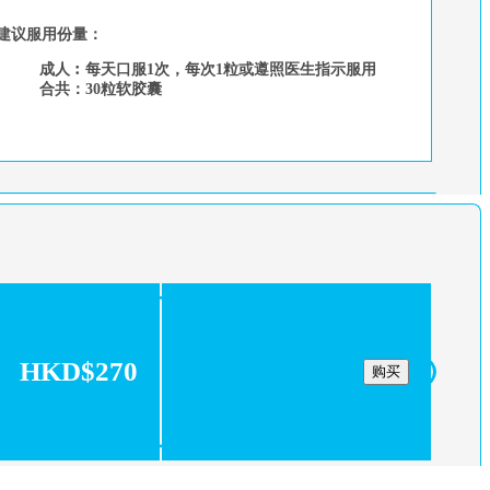
建议服用份量：
成人︰每天口服1次，每次1粒或遵照医生指示服用
合共：30粒软胶囊
HKD$270
购买