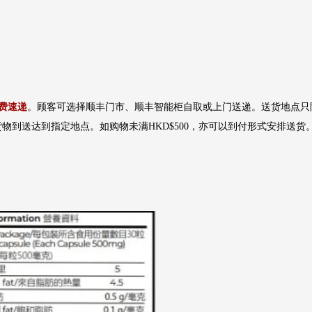
费速递
。顾客可选择顺丰门市、顺丰智能柜自取或上门送递。送货地点只
物到送达到指定地点。如购物未满HKD$500，亦可以到付形式安排送货