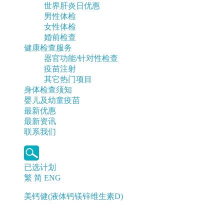
世界肝炎日优惠
男性体检
女性体检
婚前检查
健康检查服务
器官功能/针对性检查
疫苗注射
其它热门项目
身体检查须知
婴儿及幼童疫苗
最新优惠
最新资讯
联系我们
已选计划
繁
简
ENG
美钙健(液体钙镁锌维生素D)