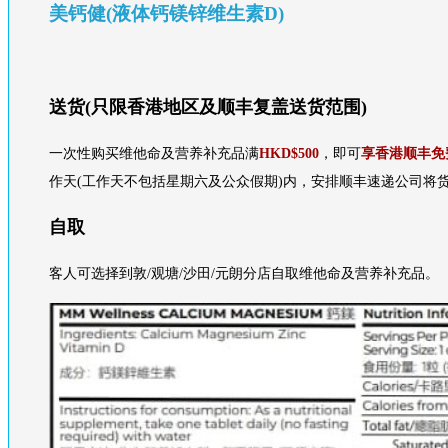
美钙健(液体钙镁锌维生素D)
送货(只限香港地区及顺丰复盖送货范围)
一次性购买维他命及营养补充品满
HKD$500
，即可
享香港顺丰免
作天(工作天不包括星期六及公众假期)内，安排顺丰速递公司将货
自取
客人可选择到敦/观塘/沙田/元朗分店自取维他命及营养补充品。