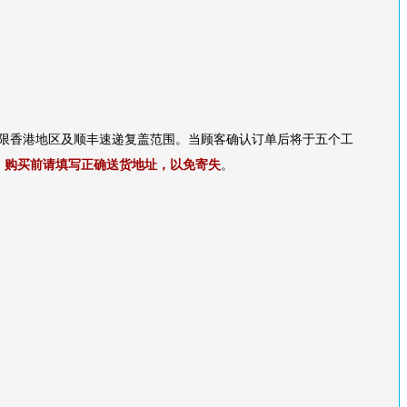
限香港地区及顺丰速递复盖范围。当顾客确认订单后将于五个工
。
购买前请填写正确送货地址，以免寄失
。