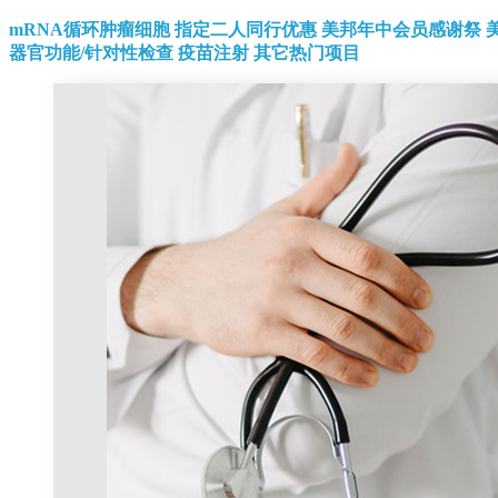
mRNA循环肿瘤细胞
指定二人同行优惠
美邦年中会员感谢祭
器官功能/针对性检查
疫苗注射
其它热门项目