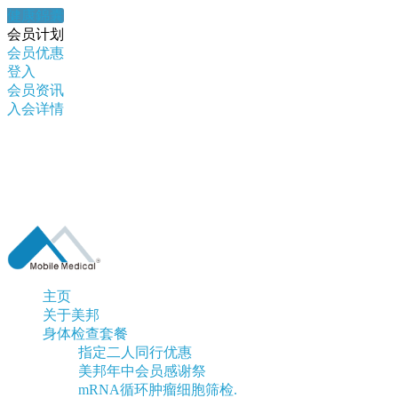
健康錦囊
会员计划
会员优惠
登入
会员资讯
入会详情
主页
关于美邦
身体检查套餐
指定二人同行优惠
美邦年中会员感谢祭
mRNA循环肿瘤细胞筛检.