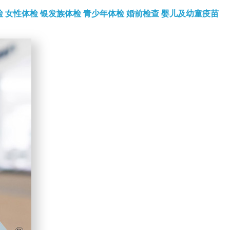
检
女性体检
银发族体检
青少年体检
婚前检查
婴儿及幼童疫苗