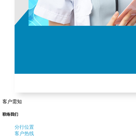
客户需知
联络我们
分行位置
客户热线