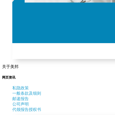
关于美邦
网页资讯
私隐政策
一般条款及细则
邮递报告
公司声明
代领报告授权书