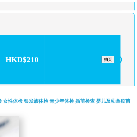
HKD$210
购买
检
女性体检
银发族体检
青少年体检
婚前检查
婴儿及幼童疫苗