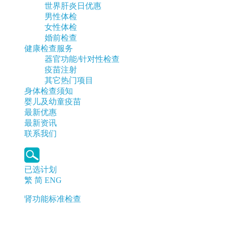
世界肝炎日优惠
男性体检
女性体检
婚前检查
健康检查服务
器官功能/针对性检查
疫苗注射
其它热门项目
身体检查须知
婴儿及幼童疫苗
最新优惠
最新资讯
联系我们
已选计划
繁
简
ENG
肾功能标准检查