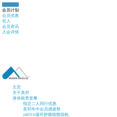
健康錦囊
会员计划
会员优惠
登入
会员资讯
入会详情
主页
关于美邦
身体检查套餐
指定二人同行优惠
美邦年中会员感谢祭
mRNA循环肿瘤细胞筛检.