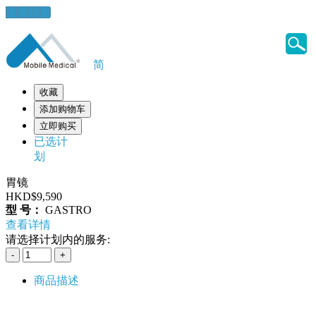
健康錦囊
简
收藏
添加购物车
立即购买
已选计
划
胃镜
HKD$9,590
型 号：
GASTRO
查看详情
请选择计划内的服务:
商品描述