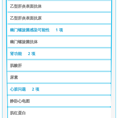
乙型肝炎表面抗体
乙型肝炎表面抗原
幽门螺旋菌感染可能性
1 项
幽门螺旋菌抗体
肾功能
2 项
肌酸肝
尿素
心脏问题
2 项
静卧心电图
肌红蛋白