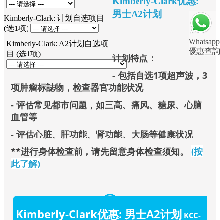
Kimberly-Clark优惠:
男士A2计划
Kimberly-Clark: 计划自选项目
(选1项)
Whatsapp
Kimberly-Clark: A2计划自选项
優惠查詢
目 (选1项)
计划特点：
- 包括自选1项超声波，3
项肿瘤标誌物，检查器官功能状况
- 评估常见都市问题，如三高、痛风、糖尿、心脑
血管等
- 评估心脏、肝功能、肾功能、大肠等健康状况
**进行身体检查前，请先留意身体检查须知
。
(按
此了解)
Kimberly-Clark优惠: 男士A2计划
KCC-