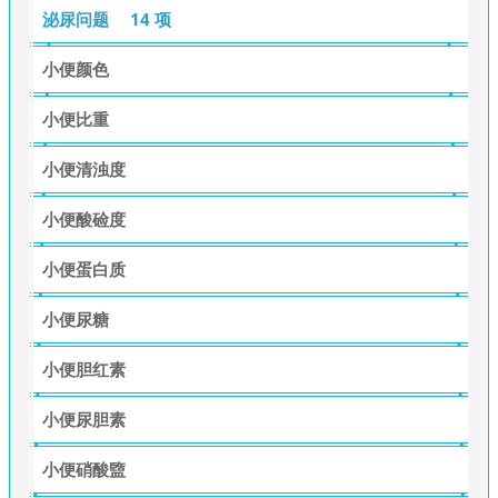
泌尿问题
14 项
小便颜色
小便比重
小便清浊度
小便酸硷度
小便蛋白质
小便尿糖
小便胆红素
小便尿胆素
小便硝酸盬