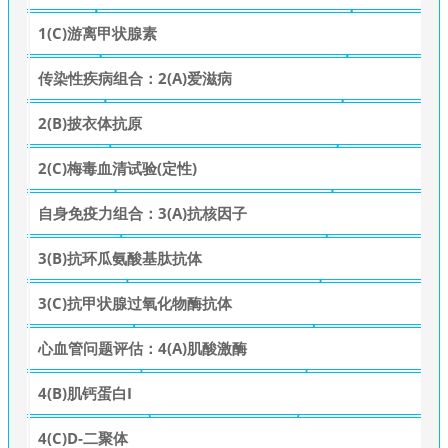
1(C)游离甲状腺素
传染性疾病组合：2(A)爱滋病
2(B)披衣体抗原
2(C)梅毒血清试验(定性)
自身免疫力组合：3(A)抗核因子
3(B)抗环瓜氨酸基肽抗体
3(C)抗甲状腺过氧化物酶抗体
心血管问题评估：4(A)肌酸激酶
4(B)肌钙蛋白I
4(C)D-二聚体