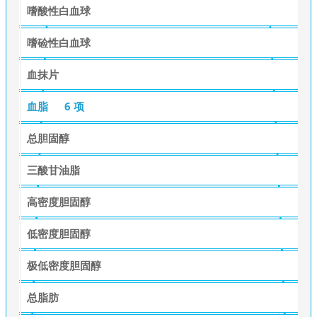
嗜酸性白血球
嗜硷性白血球
血抹片
血脂
6 项
总胆固醇
三酸甘油脂
高密度胆固醇
低密度胆固醇
极低密度胆固醇
总脂肪