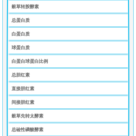
穀草转胺酵素
总蛋白质
白蛋白质
球蛋白质
白蛋白球蛋白比例
总胆红素
直接胆红素
间接胆红素
穀草先转太酵素
总硷性磷酸酵素