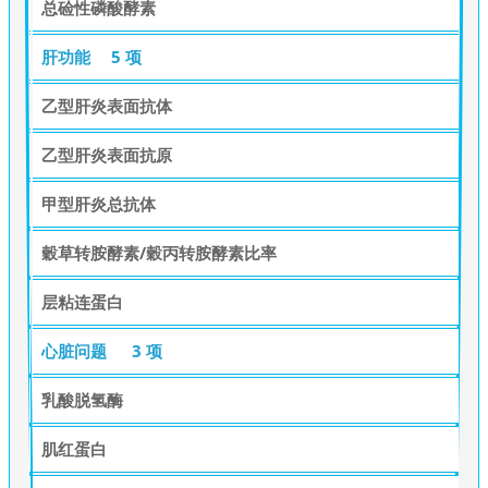
总硷性磷酸酵素
肝功能
5 项
乙型肝炎表面抗体
乙型肝炎表面抗原
甲型肝炎总抗体
穀草转胺酵素/穀丙转胺酵素比率
层粘连蛋白
心脏问题
3 项
乳酸脱氢酶
肌红蛋白