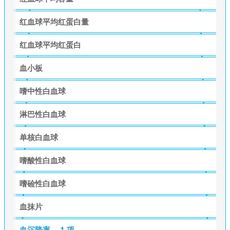
红血球平均红蛋白量
红血球平均红蛋白
血小板
嗜中性白血球
淋巴性白血球
单核白血球
嗜酸性白血球
嗜硷性白血球
血抹片
血沉降率
1 项