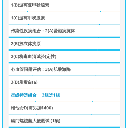
1(B)游离亚甲状腺素
1(C)游离甲状腺素
传染性疾病组合：2(A)爱滋病抗体
2(B)披衣体抗原
2(C)梅毒血清试验(定性)
心血管问题评估：3(A)肌酸激酶
3(B)脂蛋白(a)
星级特选组合
3组选1组
维他命D(需另加$400)
幽门螺旋菌大便测试 (1项)