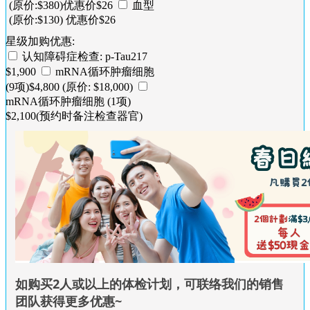
(原价:$380)优惠价$26
血型
(原价:$130) 优惠价$26
星级加购优惠:
认知障碍症检查: p-Tau217
$1,900
mRNA循环肿瘤细胞
(9项)$4,800 (原价: $18,000)
mRNA循环肿瘤细胞 (1项)
$2,100(预约时备注检查器官)
如购买2人或以上的体检计划，可联络我们的销售
团队获得更多优惠~