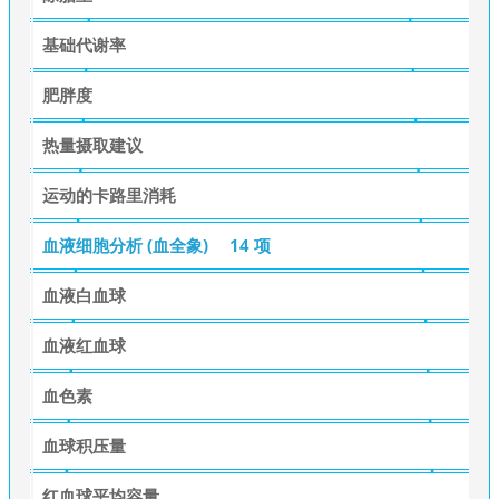
基础代谢率
肥胖度
热量摄取建议
运动的卡路里消耗
血液细胞分析 (血全象)
14 项
血液白血球
血液红血球
血色素
血球积压量
红血球平均容量