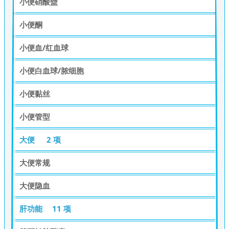
小便硝酸盬
小便酮
小便血/红血球
小便白血球/脓细胞
小便黏丝
小便管型
大便
2 项
大便常规
大便隐血
肝功能
11 项