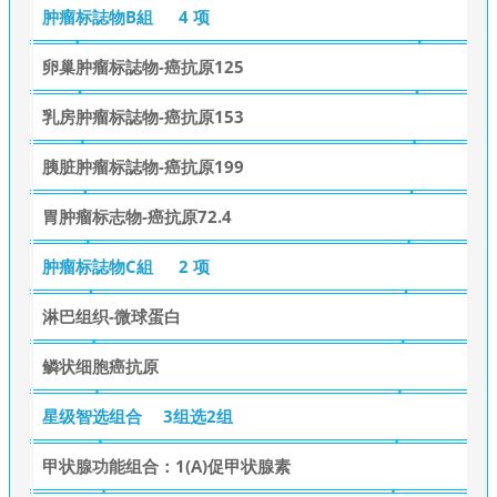
肿瘤标誌物B組
4 项
卵巢肿瘤标誌物-癌抗原125
乳房肿瘤标誌物-癌抗原153
胰脏肿瘤标誌物-癌抗原199
胃肿瘤标志物-癌抗原72.4
肿瘤标誌物C組
2 项
淋巴组织-微球蛋白
鳞状细胞癌抗原
星级智选组合
3组选2组
甲状腺功能组合：1(A)促甲状腺素