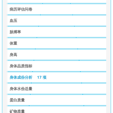
病历评估问卷
血压
脉搏率
体重
身高
身体品质指标
身体成份分析
17 项
身体水份总量
蛋白质量
矿物质量