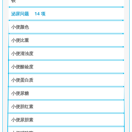
铁
泌尿问题
14 项
小便颜色
小便比重
小便清浊度
小便酸硷度
小便蛋白质
小便尿糖
小便胆红素
小便尿胆素