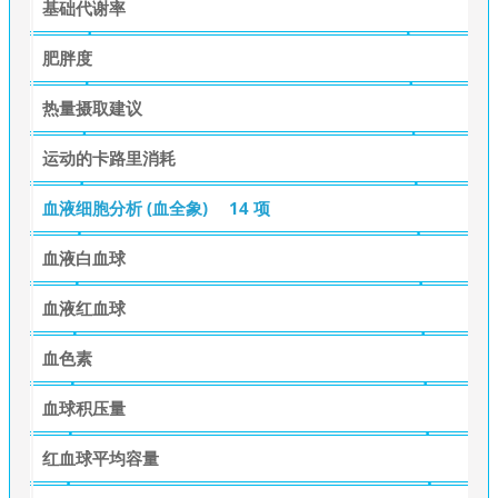
基础代谢率
肥胖度
热量摄取建议
运动的卡路里消耗
血液细胞分析 (血全象)
14 项
血液白血球
血液红血球
血色素
血球积压量
红血球平均容量