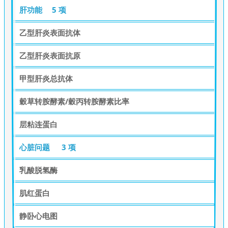
肝功能
5 项
乙型肝炎表面抗体
乙型肝炎表面抗原
甲型肝炎总抗体
穀草转胺酵素/穀丙转胺酵素比率
层粘连蛋白
心脏问题
3 项
乳酸脱氢酶
肌红蛋白
静卧心电图