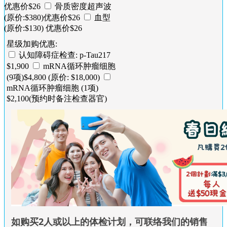
优惠价$26
骨质密度超声波
(原价:$380)优惠价$26
血型
(原价:$130) 优惠价$26
星级加购优惠:
认知障碍症检查: p-Tau217
$1,900
mRNA循环肿瘤细胞
(9项)$4,800 (原价: $18,000)
mRNA循环肿瘤细胞 (1项)
$2,100(预约时备注检查器官)
如购买2人或以上的体检计划，可联络我们的销售