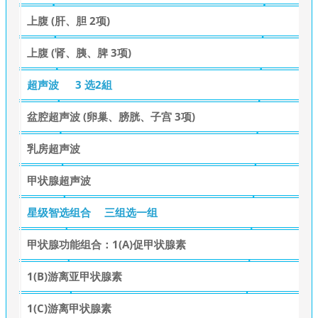
上腹 (肝、胆 2项)
上腹 (肾、胰、脾 3项)
超声波
3 选2組
盆腔超声波 (卵巢、膀胱、子宫 3项)
乳房超声波
甲状腺超声波
星级智选组合
三组选一组
甲状腺功能组合：1(A)促甲状腺素
1(B)游离亚甲状腺素
1(C)游离甲状腺素