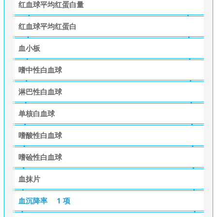
红血球平均红蛋白量
红血球平均红蛋白
血小板
嗜中性白血球
淋巴性白血球
单核白血球
嗜酸性白血球
嗜硷性白血球
血抹片
血沉降率
1 项