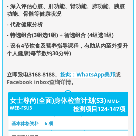
- 深入评估心脏、肝功能、肾功能、肺功能、胰脏
功能、骨骼等健康状况
- 代谢健康分析
- 特选组合(3组选1组) + 智选组合 (4组选1组)
- 设有4节饮食及营养指导课程，有助从内至外提升
个人健康(每节数约30分钟)
立即致电3168-8188
、
按此：WhatsApp美邦
或
Facebook inbox查询详情
。
女士尊尚(全面)身体检查计划(S3)
MML-
WEB-FSU3
检测项目124-147项
基本体格资料
6 项