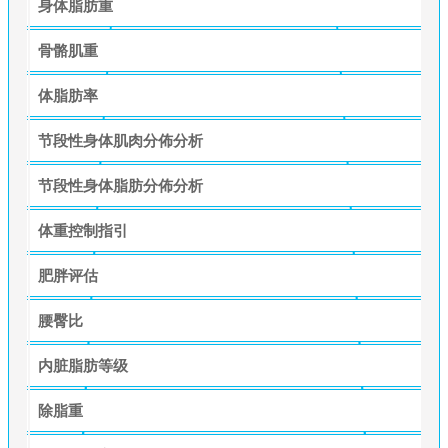
身体脂肪重
骨骼肌重
体脂肪率
节段性身体肌肉分佈分析
节段性身体脂肪分佈分析
体重控制指引
肥胖评估
腰臀比
内脏脂肪等级
除脂重