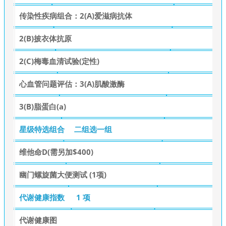
传染性疾病组合：2(A)爱滋病抗体
2(B)披衣体抗原
2(C)梅毒血清试验(定性)
心血管问题评估：3(A)肌酸激酶
3(B)脂蛋白(a)
星级特选组合
二组选一组
维他命D(需另加$400)
幽门螺旋菌大便测试 (1项)
代谢健康指数
1 项
代谢健康图