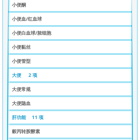
小便酮
小便血/红血球
小便白血球/脓细胞
小便黏丝
小便管型
大便
2 项
大便常规
大便隐血
肝功能
11 项
穀丙转胺酵素