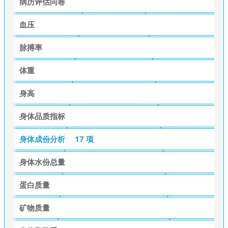
病历评估问卷
血压
脉搏率
体重
身高
身体品质指标
身体成份分析
17 项
身体水份总量
蛋白质量
矿物质量