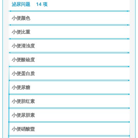
泌尿问题
14 项
小便颜色
小便比重
小便清浊度
小便酸硷度
小便蛋白质
小便尿糖
小便胆红素
小便尿胆素
小便硝酸盬