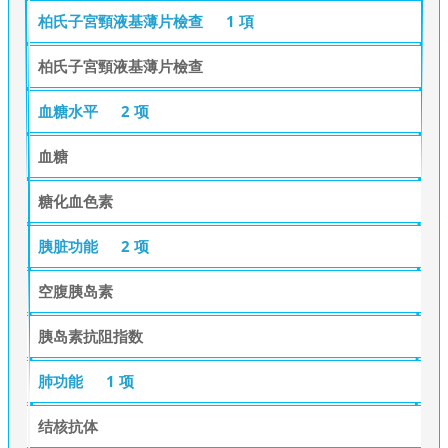
柏氏子宮頸液基薄片檢查
1 項
柏氏子宮頸液基薄片檢查
血糖水平
2 项
血糖
糖化血色素
胰脏功能
2 项
空腹胰岛素
胰岛素抗阻指数
肺功能
1 项
结核抗体