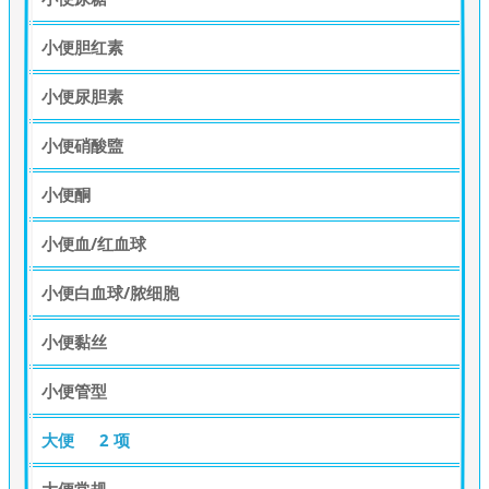
小便胆红素
小便尿胆素
小便硝酸盬
小便酮
小便血/红血球
小便白血球/脓细胞
小便黏丝
小便管型
大便
2 项
大便常规