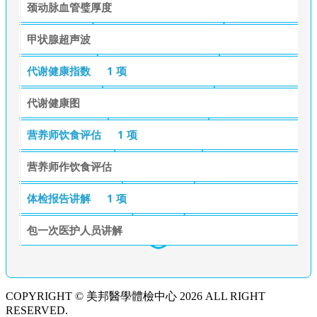
颈动脉血管璧厚度
甲状腺超声波
代谢健康指数
1 项
代谢健康图
营养师饮食评估
1 项
营养师作饮食评估
体检报告讲解
1 项
包一次医护人员讲解
COPYRIGHT © 美邦醫學體檢中心 2026 ALL RIGHT
RESERVED.