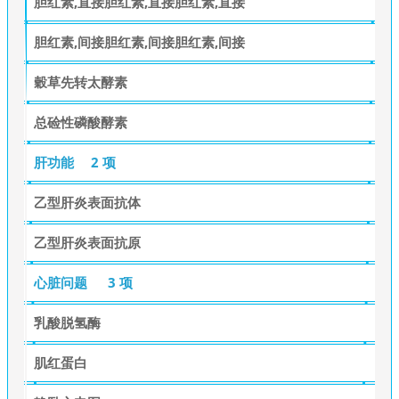
胆红素,直接胆红素,直接胆红素,直接
胆红素,间接胆红素,间接胆红素,间接
穀草先转太酵素
总硷性磷酸酵素
肝功能
2 项
乙型肝炎表面抗体
乙型肝炎表面抗原
心脏问题
3 项
乳酸脱氢酶
肌红蛋白