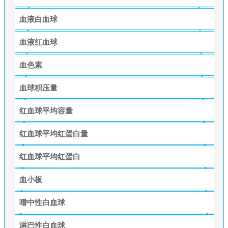
血液白血球
血液红血球
血色素
血球积压量
红血球平均容量
红血球平均红蛋白量
红血球平均红蛋白
血小板
嗜中性白血球
淋巴性白血球