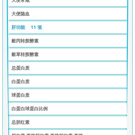
大便隐血
肝功能
11 项
穀丙转胺酵素
穀草转胺酵素
总蛋白质
白蛋白质
球蛋白质
白蛋白球蛋白比例
总胆红素