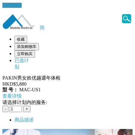
健康錦囊
简
收藏
添加购物车
立即购买
已选计
划
PAKIN男女姓优越週年体检
HKD$5,880
型 号：
MAC-US1
查看详情
请选择计划内的服务:
商品描述