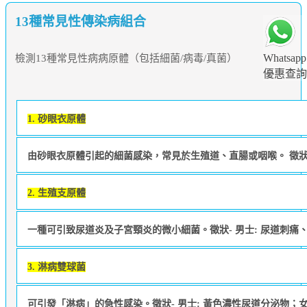
13種常見性傳染病組合
Whatsapp
檢測13種常見性病病原體（包括細菌/病毒/真菌）
優惠查詢
1. 砂眼⾐原體
由砂眼衣原體引起的細菌感染，常見於生殖道、直腸或咽喉。 徵狀-
2. 生殖支原體
一種可引致尿道炎及子宮頸炎的微小細菌。徵狀- 男士: 尿道刺痛
3. 淋病雙球菌
可引發「淋病」的急性感染。徵狀- 男士: 黃色濃性尿道分泌物；