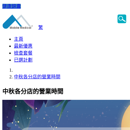
健康錦囊
繁
主頁
最新優惠
檢查套餐
已選計劃
中秋各分店的營業時間
中秋各分店的營業時間