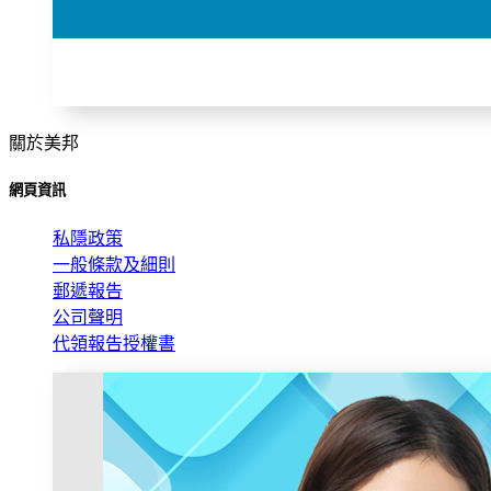
關於美邦
網頁資訊
私隱政策
一般條款及細則
郵遞報告
公司聲明
代領報告授權書