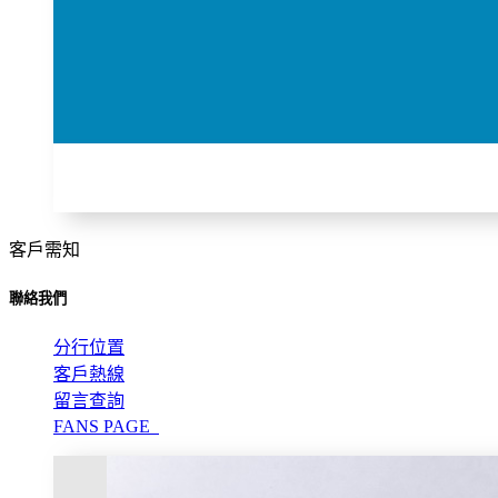
客戶需知
聯絡我們
分行位置
客戶熱線
留言查詢
FANS PAGE