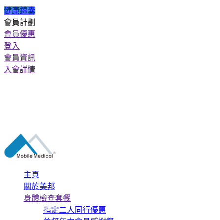
健康錦囊
會員計劃
會員優惠
登入
會員資訊
入會詳情
主頁
關於美邦
身體檢查套餐
指定二人同行優惠