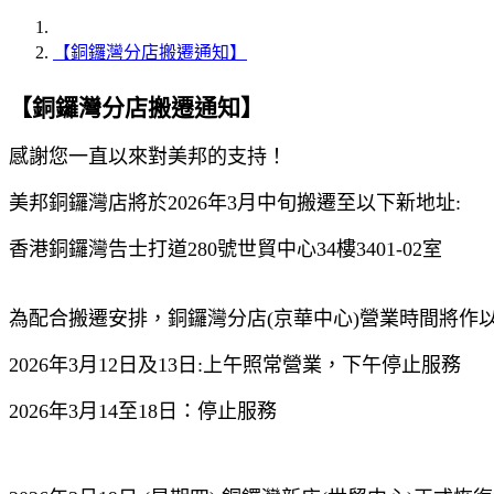
【銅鑼灣分店搬遷通知】
【銅鑼灣分店搬遷通知】
感謝您一直以來對美邦的支持！
美邦銅鑼灣店將於2026年3月中旬搬遷至以下新地址:
香港銅鑼灣告士打道280號世貿中心34樓3401-02室
為配合搬遷安排，銅鑼灣分店(京華中心)營業時間將作以
2026年3月12日及13日:
上午照常
營業
，下午停止
服務
2026年3月14至18日
：停止
服務