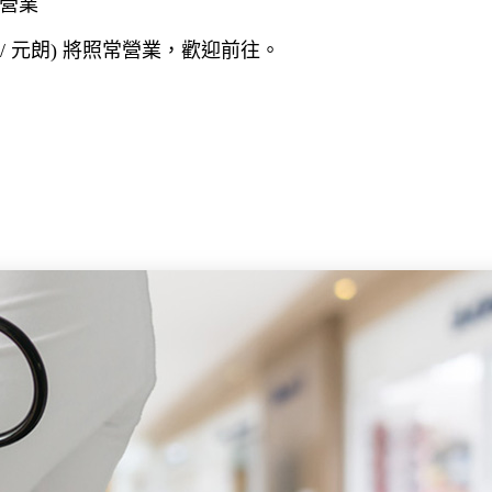
營業
沙田 / 元朗) 將照常營業，歡迎前往。