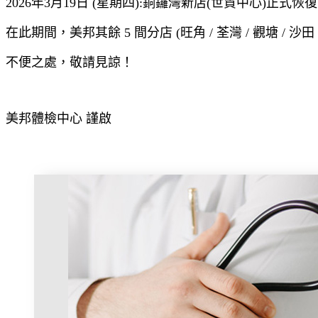
2026年3月19日 (星期四):銅鑼灣新店(
世貿中心)
正式恢復
在此期間，美邦其餘 5 間分店 (旺角 / 荃灣 / 觀塘 / 
不便之處，敬請見諒！
美邦體檢中心 謹啟