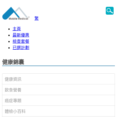
繁
主頁
最新優惠
檢查套餐
已選計劃
健康錦囊
健康資訊
飲食營養
癌症專題
體檢小百科