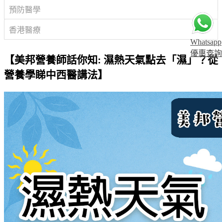
預防醫學
香港醫療
Whatsapp
優惠查詢
【美邦營養師話你知: 濕熱天氣點去「濕」？從
營養學睇中西醫講法】