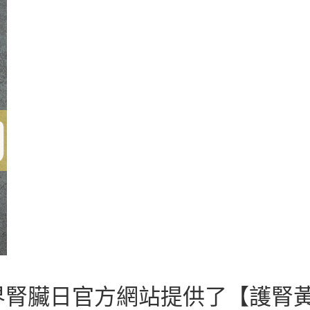
腎臟日官方網站提供了【護腎黃