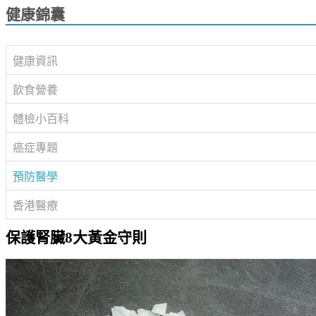
健康錦囊
健康資訊
飲食營養
體檢小百科
癌症專題
預防醫學
香港醫療
保護腎臟8大黃金守則