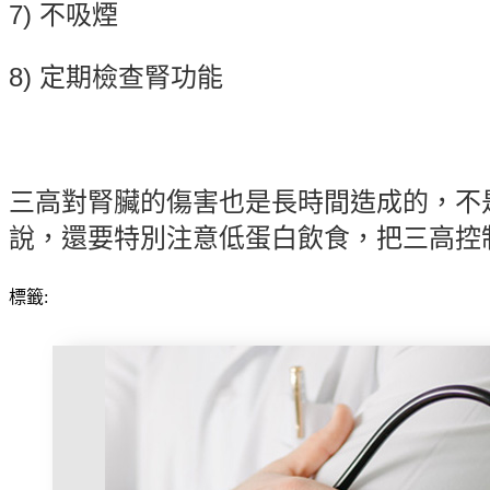
7) 不吸煙
8) 定期檢查腎功能
三高對腎臟的傷害也是長時間造成的，不
說，還要特別注意低蛋白飲食，把三高控
標籤
: