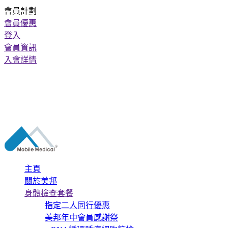
會員計劃
會員優惠
登入
會員資訊
入會詳情
主頁
關於美邦
身體檢查套餐
指定二人同行優惠
美邦年中會員感謝祭