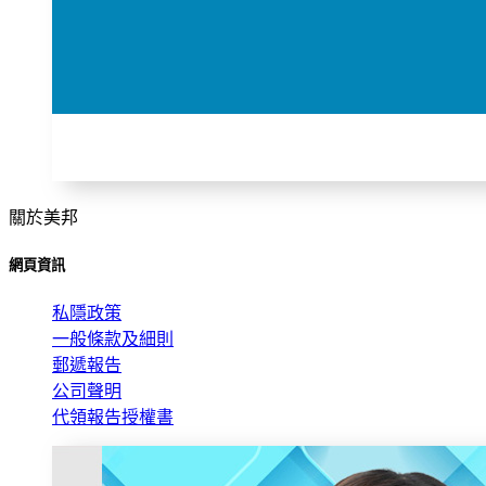
關於美邦
網頁資訊
私隱政策
一般條款及細則
郵遞報告
公司聲明
代領報告授權書