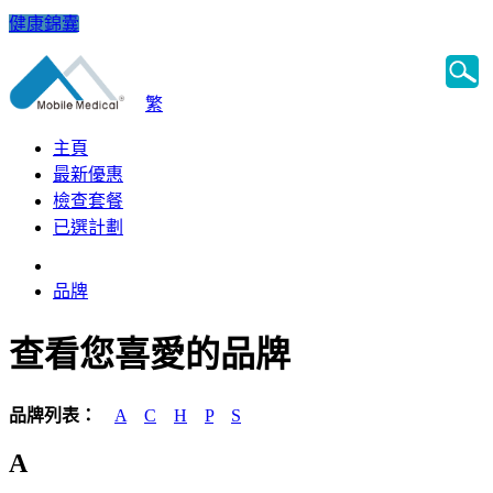
健康錦囊
繁
主頁
最新優惠
檢查套餐
已選計劃
品牌
查看您喜愛的品牌
品牌列表：
A
C
H
P
S
A