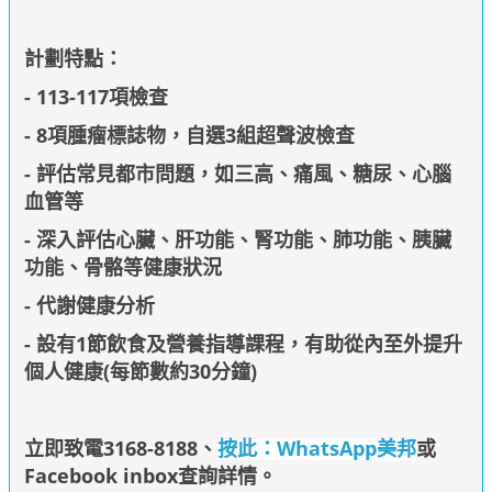
計劃特點：
- 113-117項檢查
- 8項腫瘤標誌物，自選3組超聲波檢查
- 評估常見都市問題，如三高、痛風、糖尿、心腦
血管等
- 深入評估心臟、肝功能、腎功能、肺功能、胰臟
功能、骨骼等健康狀況
- 代謝健康分析
- 設有1節飲食及營養指導課程，有助從內至外提升
個人健康(每節數約30分鐘)
立即致電3168-8188
、
按此：WhatsApp美邦
或
Facebook inbox查詢詳情
。