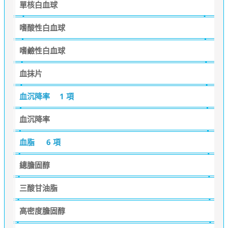
單核白血球
嗜酸性白血球
嗜鹼性白血球
血抹片
血沉降率
1 項
血沉降率
血脂
6 項
總膽固醇
三酸甘油脂
高密度膽固醇