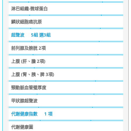
淋巴組織-微球蛋白
鱗狀細胞癌抗原
超聲波
5組 選3組
前列腺及膀胱 2項
上腹 (肝、膽 2項)
上腹 (腎、胰、脾 3項)
頸動脈血管璧厚度
甲狀腺超聲波
代謝健康指數
1 項
代謝健康圖