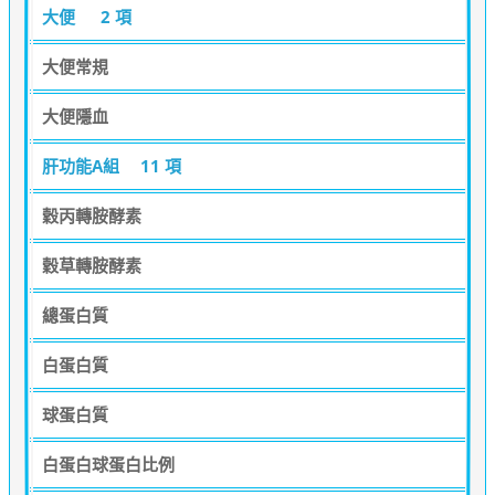
大便
2 項
大便常規
大便隱血
肝功能A組
11 項
穀丙轉胺酵素
穀草轉胺酵素
總蛋白質
白蛋白質
球蛋白質
白蛋白球蛋白比例