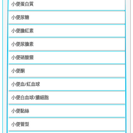
小便蛋白質
小便尿糖
小便膽紅素
小便尿膽素
小便硝酸盬
小便酮
小便血/紅血球
小便白血球/膿細胞
小便黏絲
小便管型