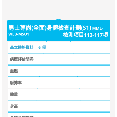
男士尊尚(全面)身體檢查計劃(S1)
MML-
WEB-MSU1
檢測項目113-117項
基本體格資料
6 項
病歷評估問卷
血壓
脈搏率
體重
身高