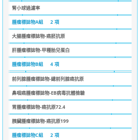
腎小球過濾率
腫瘤標誌物A組
2 項
大腸腫瘤標誌物-癌胚抗原
肝腫瘤標誌物-甲種胎兒蛋白
腫瘤標誌物B組
4 項
前列腺腫瘤標誌物-總前列腺癌抗原
鼻咽癌腫瘤標誌物-EB病毒抗體檢驗
胃腫瘤標誌物-癌抗原72.4
胰臟腫瘤標誌物-癌抗原199
腫瘤標誌物C組
2 項