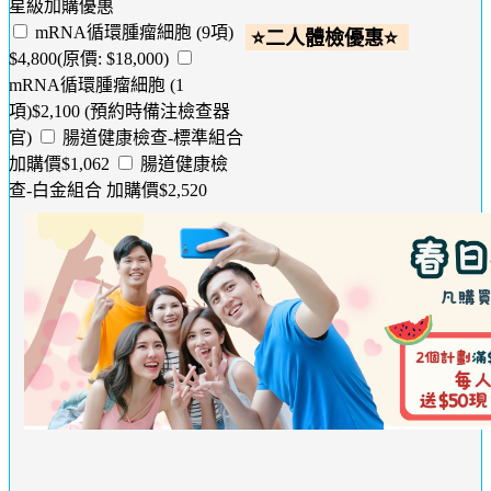
星級加購優惠
mRNA循環腫瘤細胞 (9項)
⭐二人體檢優惠⭐
$4,800(原價: $18,000)
mRNA循環腫瘤細胞 (1
項)$2,100 (預約時備注檢查器
官)
腸道健康檢查-標準組合
加購價$1,062
腸道健康檢
查-白金組合 加購價$2,520