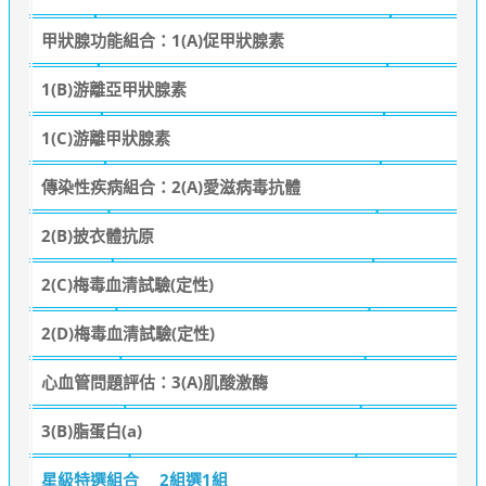
甲狀腺功能組合：1(A)促甲狀腺素
1(B)游離亞甲狀腺素
1(C)游離甲狀腺素
傳染性疾病組合：2(A)愛滋病毒抗體
2(B)披衣體抗原
2(C)梅毒血清試驗(定性)
2(D)梅毒血清試驗(定性)
心血管問題評估：3(A)肌酸激酶
3(B)脂蛋白(a)
星級特選組合
2組選1組