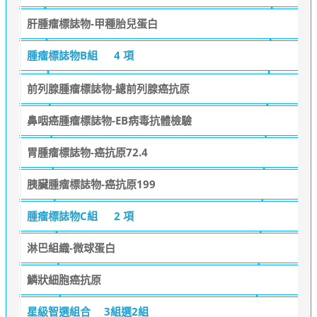
肝腫瘤標誌物-甲種胎兒蛋白
腫瘤標誌物B組
4 項
前列腺腫瘤標誌物-總前列腺癌抗原
鼻咽癌腫瘤標誌物-EB病毒抗體檢驗
胃腫瘤標誌物-癌抗原72.4
胰臟腫瘤標誌物-癌抗原199
腫瘤標誌物C組
2 項
淋巴組織-微球蛋白
鱗狀細胞癌抗原
星級智選組合
3組選2組