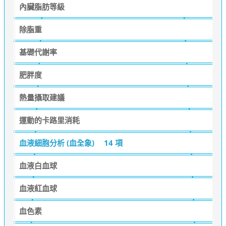
內臟脂肪等級
除脂重
基礎代謝率
肥胖度
熱量攝取建議
運動的卡路里消耗
血液細胞分析 (血全象)
14 項
血液白血球
血液紅血球
血色素