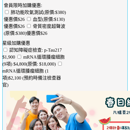
會員限時加購優惠:
肺功能吹氣測試(原價:$380)
優惠價$26
血型(原價:$130)
優惠價$26
骨質密度超聲波
(原價:$380)優惠價$26
星級加購優惠
認知障礙症檢查: p-Tau217
$1,900
mRNA循環腫瘤細胞
(9項) $4,800(原價: $18,000)
mRNA循環腫瘤細胞 (1
項)$2,100 (預約時備注檢查器
官)