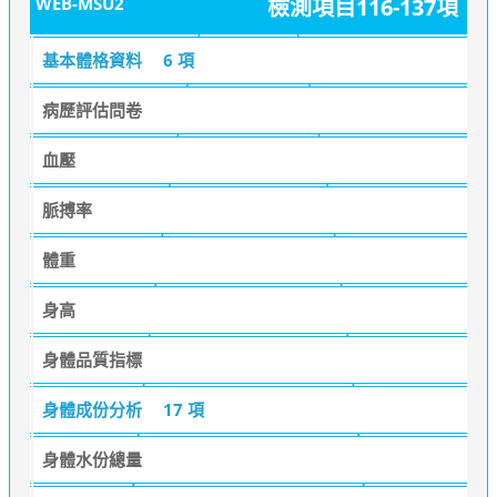
WEB-MSU2
檢測項目116-137項
基本體格資料
6 項
病歷評估問卷
血壓
脈搏率
體重
身高
身體品質指標
身體成份分析
17 項
身體水份總量