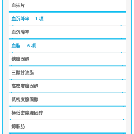
血抹片
血沉降率
1 項
血沉降率
血脂
6 項
總膽固醇
三酸甘油脂
高密度膽固醇
低密度膽固醇
極低密度膽固醇
總脂肪