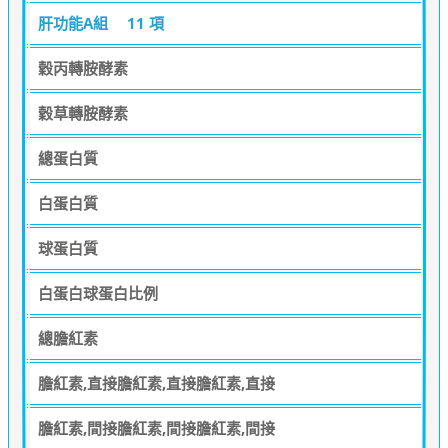
肝功能A組
11 項
穀丙轉胺酵素
穀草轉胺酵素
總蛋白質
白蛋白質
球蛋白質
白蛋白球蛋白比例
總膽紅素
膽紅素,直接膽紅素,直接膽紅素,直接
膽紅素,間接膽紅素,間接膽紅素,間接