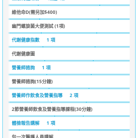
維他命D(需另加$400)
幽門螺旋菌大便測試 (1項)
代謝健康指數
1 項
代謝健康圖
營養師諮詢
1 項
營養師諮詢(15分鐘)
營養師作飲食及營養指導
2 項
2節營養師飲食及營養指導課程(30分鐘)
體檢報告講解
1 項
包一次醫護人員講解