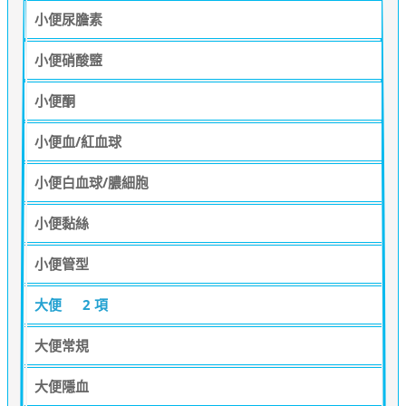
小便尿膽素
小便硝酸盬
小便酮
小便血/紅血球
小便白血球/膿細胞
小便黏絲
小便管型
大便
2 項
大便常規
大便隱血