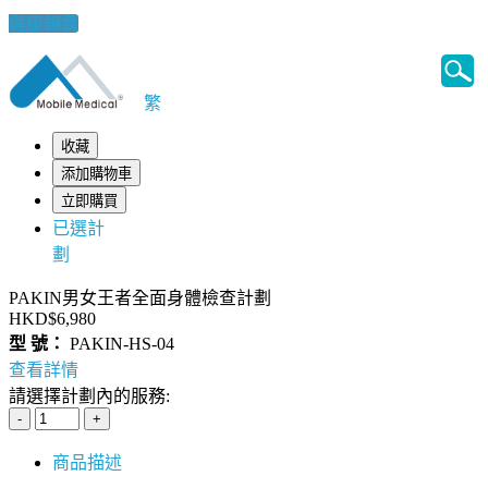
健康錦囊
繁
收藏
添加購物車
立即購買
已選計
劃
PAKIN男女王者全面身體檢查計劃
HKD$6,980
型 號：
PAKIN-HS-04
查看詳情
請選擇計劃內的服務:
商品描述