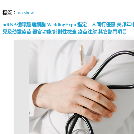
標簽：
no show
mRNA循環腫瘤細胞
WeddingExpo
指定二人同行優惠
美邦年
兒及幼童疫苗
器官功能/針對性檢查
疫苗注射
其它熱門項目