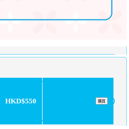
HKD$550
購買