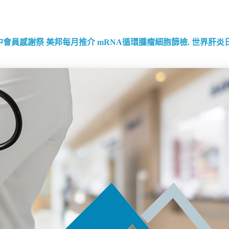
中會員感謝祭
美邦每月推介
mRNA循環腫瘤細胞篩檢.
世界肝炎