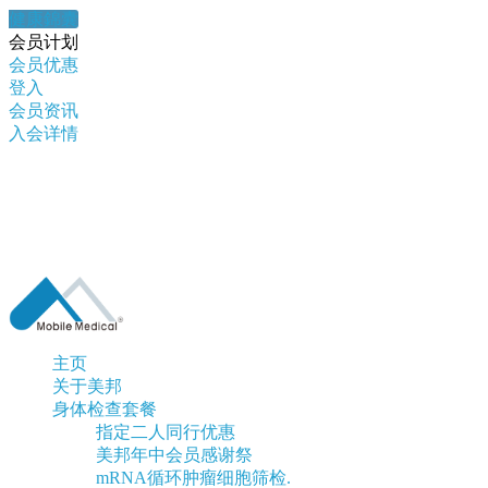
健康錦囊
会员计划
会员优惠
登入
会员资讯
入会详情
主页
关于美邦
身体检查套餐
指定二人同行优惠
美邦年中会员感谢祭
mRNA循环肿瘤细胞筛检.