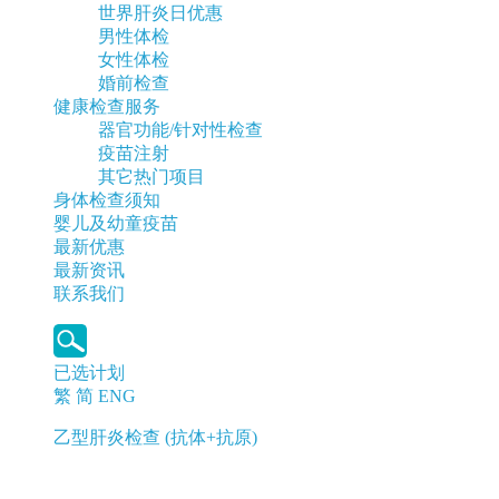
世界肝炎日优惠
男性体检
女性体检
婚前检查
健康检查服务
器官功能/针对性检查
疫苗注射
其它热门项目
身体检查须知
婴儿及幼童疫苗
最新优惠
最新资讯
联系我们
已选计划
繁
简
ENG
乙型肝炎检查 (抗体+抗原)