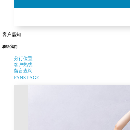
客户需知
联络我们
分行位置
客户热线
留言查询
FANS PAGE