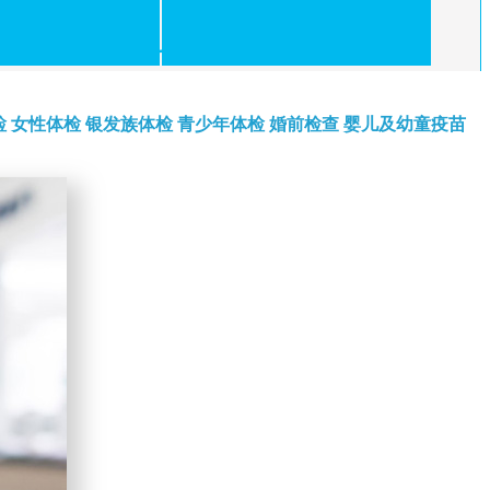
检
女性体检
银发族体检
青少年体检
婚前检查
婴儿及幼童疫苗