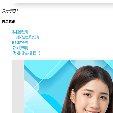
关于美邦
网页资讯
私隐政策
一般条款及细则
邮递报告
公司声明
代领报告授权书